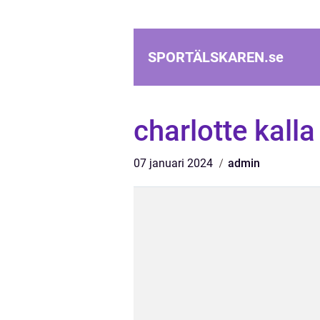
SPORTÄLSKAREN.
se
charlotte kall
07 januari 2024
admin