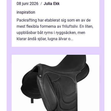
08 juni 2026
Julia Ekk
inspiration
Packrafting har etablerat sig som en av de
mest flexibla formerna av friluftsliv. En liten,
uppblåsbar båt ryms i ryggsäcken, men
klarar ändå sjöar, lugna älvar o...