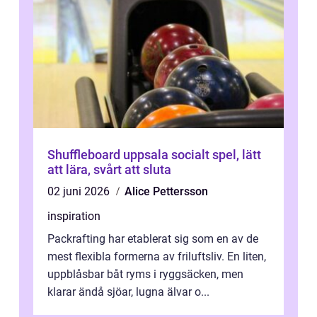
Shuffleboard uppsala socialt spel, lätt
att lära, svårt att sluta
02 juni 2026
Alice Pettersson
inspiration
Packrafting har etablerat sig som en av de
mest flexibla formerna av friluftsliv. En liten,
uppblåsbar båt ryms i ryggsäcken, men
klarar ändå sjöar, lugna älvar o...