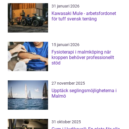
31 januari 2026
Kawasaki Mule - arbetsfordonet
för tuff svensk terräng
15 januari 2026
Fysioterapi i malmköping när
kroppen behöver professionellt
stöd
27 november 2025
Upptäck seglingsmöjligheterna i
Malmö
31 oktober 2025