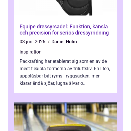
Equipe dressyrsadel: Funktion, känsla
och precision för seriös dressyrridning
03 juni 2026
Daniel Holm
inspiration
Packrafting har etablerat sig som en av de
mest flexibla formerna av friluftsliv. En liten,
uppblåsbar båt ryms i ryggsäcken, men
klarar ändå sjöar, lugna älvar o...