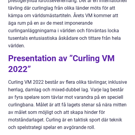
prestigefyllda idrottsevenemang. Det är en internationell
tävling där curlinglag från olika länder möts för att
kämpa om världsmästartiteln. Årets VM kommer att
äga rum på en av de mest imponerande
curlinganläggningarna i världen och förväntas locka
tusentals entusiastiska åskådare och tittare från hela
världen.
Presentation av ”Curling VM
2022”
Curling VM 2022 består av flera olika tävlingar, inklusive
herrlag, damlag och mixed-dubbel lag. Varje lag består
av fyra spelare som tävlar mot varandra på en speciell
curlingbana. Målet är att få lagets stenar så nära mitten
av målet som möjligt och att skapa hinder för
motståndarlaget. Curling är en taktisk sport där teknik
och spelstrategi spelar en avgörande roll.