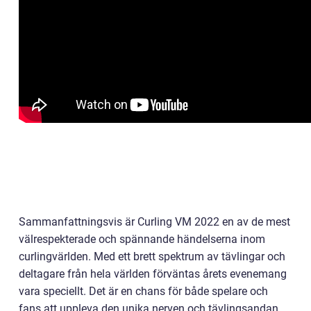
Sammanfattningsvis är Curling VM 2022 en av de mest
välrespekterade och spännande händelserna inom
curlingvärlden. Med ett brett spektrum av tävlingar och
deltagare från hela världen förväntas årets evenemang
vara speciellt. Det är en chans för både spelare och
fans att uppleva den unika nerven och tävlingsandan