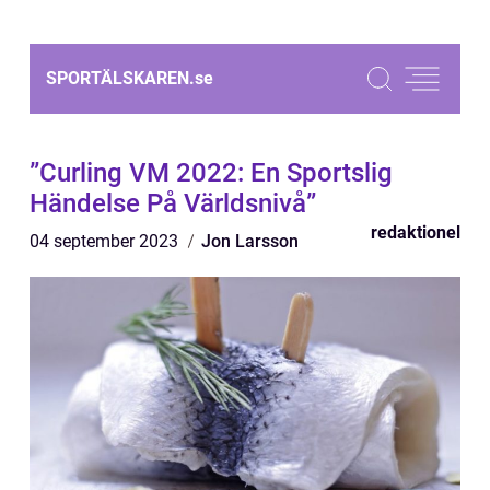
SPORTÄLSKAREN.
se
”Curling VM 2022: En Sportslig
Händelse På Världsnivå”
redaktionel
04 september 2023
Jon Larsson