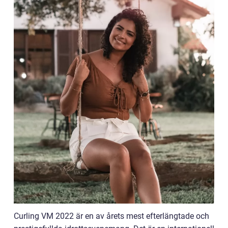
Curling VM 2022 är en av årets mest efterlängtade och