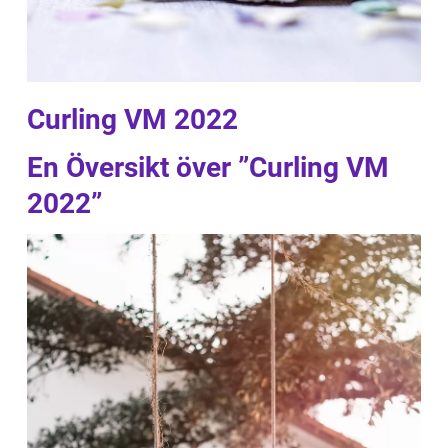
Curling VM 2022
En Översikt över ”Curling VM
2022”