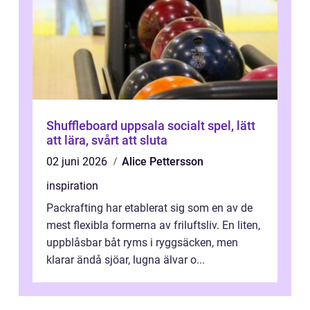
Shuffleboard uppsala socialt spel, lätt
att lära, svårt att sluta
02 juni 2026
Alice Pettersson
inspiration
Packrafting har etablerat sig som en av de
mest flexibla formerna av friluftsliv. En liten,
uppblåsbar båt ryms i ryggsäcken, men
klarar ändå sjöar, lugna älvar o...