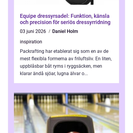
Equipe dressyrsadel: Funktion, känsla
och precision för seriös dressyrridning
03 juni 2026
Daniel Holm
inspiration
Packrafting har etablerat sig som en av de
mest flexibla formerna av friluftsliv. En liten,
uppblåsbar båt ryms i ryggsäcken, men
klarar ändå sjöar, lugna älvar o...