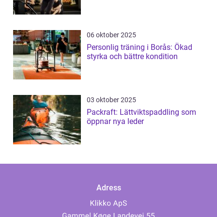
06 oktober 2025
Personlig träning i Borås: Ökad
styrka och bättre kondition
03 oktober 2025
Packraft: Lättviktspaddling som
öppnar nya leder
Adress