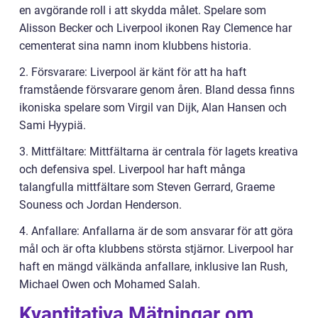
en avgörande roll i att skydda målet. Spelare som
Alisson Becker och Liverpool ikonen Ray Clemence har
cementerat sina namn inom klubbens historia.
2. Försvarare: Liverpool är känt för att ha haft
framstående försvarare genom åren. Bland dessa finns
ikoniska spelare som Virgil van Dijk, Alan Hansen och
Sami Hyypiä.
3. Mittfältare: Mittfältarna är centrala för lagets kreativa
och defensiva spel. Liverpool har haft många
talangfulla mittfältare som Steven Gerrard, Graeme
Souness och Jordan Henderson.
4. Anfallare: Anfallarna är de som ansvarar för att göra
mål och är ofta klubbens största stjärnor. Liverpool har
haft en mängd välkända anfallare, inklusive Ian Rush,
Michael Owen och Mohamed Salah.
Kvantitativa Mätningar om