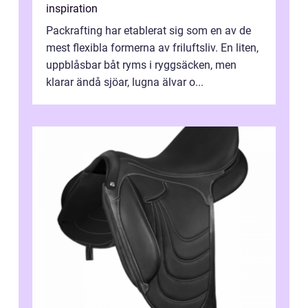
inspiration
Packrafting har etablerat sig som en av de
mest flexibla formerna av friluftsliv. En liten,
uppblåsbar båt ryms i ryggsäcken, men
klarar ändå sjöar, lugna älvar o...