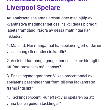
Liverpool Spelare
Att analysera spelarnas prestationer med hjälp av
kvantitativa mätningar ger oss insikt i deras bidrag till
lagets framgång. Några av dessa mätningar kan
inkludera:
1. Målsnitt: Hur många mål har spelaren gjort under en
viss säsong eller under sin karriär?
2. Assists: Hur många gånger har en spelare bidragit till
att framprovocera målchanser?
3. Passningsnoggrannhet: Vilken procentandel av
spelarens passningar når fram till sina lagkamrater
framgångsrikt?
4. Tacklingsprocent: Hur effektiv är spelaren på att
vinna bollen genom tacklingar?