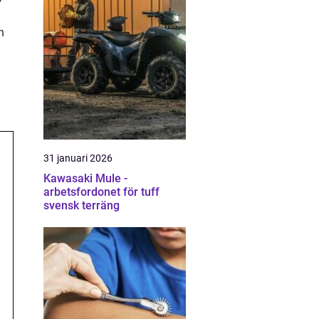
n
31 januari 2026
Kawasaki Mule -
arbetsfordonet för tuff
svensk terräng