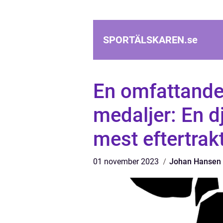
SPORTÄLSKAREN.
se
En omfattande 
medaljer: En d
mest eftertrak
01 november 2023
Johan Hansen