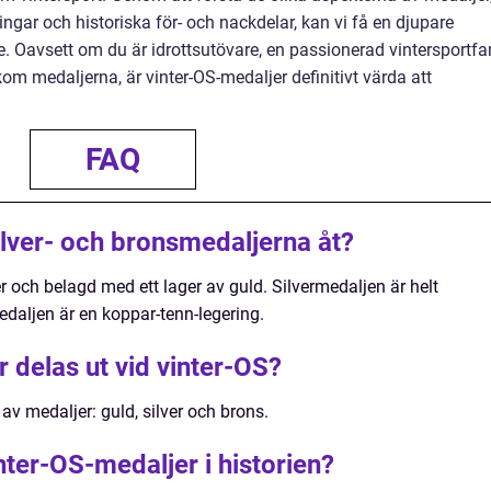
ngar och historiska för- och nackdelar, kan vi få en djupare
e. Oavsett om du är idrottsutövare, en passionerad vintersportfa
kom medaljerna, är vinter-OS-medaljer definitivt värda att
FAQ
silver- och bronsmedaljerna åt?
er och belagd med ett lager av guld. Silvermedaljen är helt
edaljen är en koppar-tenn-legering.
r delas ut vid vinter-OS?
 av medaljer: guld, silver och brons.
inter-OS-medaljer i historien?