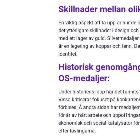
Skillnader mellan ol
En viktig aspekt att ta upp är hur de
det ytterligare skillnader i design oc
med ett lager av guld. Silvermedaljen 
är en legering av koppar och tenn. De
identitet.
Historisk genomgång
OS-medaljer:
Under historiens lopp har det funnit
Vissa kritiserar fokuset på konkurre
förbises. Å andra sidan har medaljer
för år av hårt arbete och uppoffringa
ekonomisk och social katalysator för
efter tävlingarna.