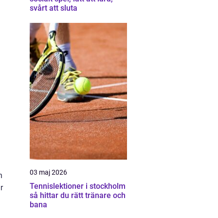
svårt att sluta
03 maj 2026
n
Tennislektioner i stockholm
r
så hittar du rätt tränare och
bana