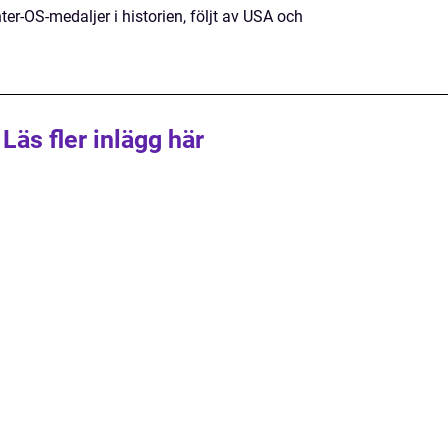
ter-OS-medaljer i historien, följt av USA och
Läs fler inlägg här