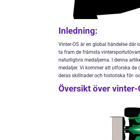
Inledning:
Vinter-OS är en global händelse där
ta fram de främsta vintersportutövar
naturligtvis medaljerna. I denna artik
medaljer. Vi kommer att utforska de 
deras skillnader och historiska för- o
Översikt över vinter