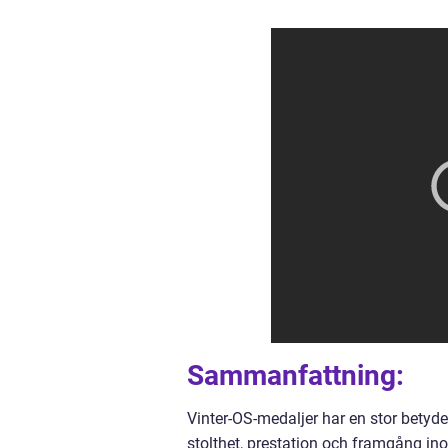
Sammanfattning:
Vinter-OS-medaljer har en stor betydel
stolthet, prestation och framgång ino