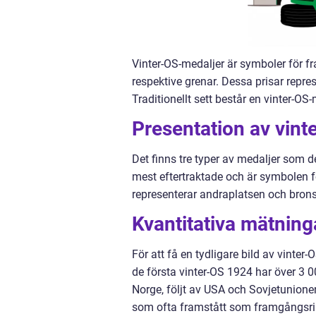
Vinter-OS-medaljer är symboler för f
respektive grenar. Dessa prisar repres
Traditionellt sett består en vinter-OS
Presentation av vint
Det finns tre typer av medaljer som d
mest eftertraktade och är symbolen fö
representerar andraplatsen och brons
Kvantitativa mätning
För att få en tydligare bild av vinter
de första vinter-OS 1924 har över 3 0
Norge, följt av USA och Sovjetunionen
som ofta framstått som framgångsrik