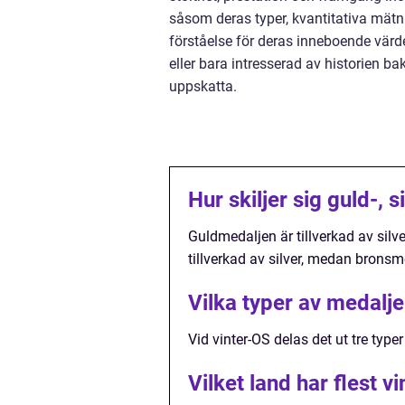
såsom deras typer, kvantitativa mätni
förståelse för deras inneboende värd
eller bara intresserad av historien ba
uppskatta.
Hur skiljer sig guld-, 
Guldmedaljen är tillverkad av silv
tillverkad av silver, medan bronsm
Vilka typer av medalje
Vid vinter-OS delas det ut tre typer
Vilket land har flest v