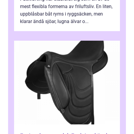
mest flexibla formerna av friluftsliv. En liten,
uppblåsbar båt ryms i ryggsäcken, men
klarar ändå sjöar, lugna älvar o...