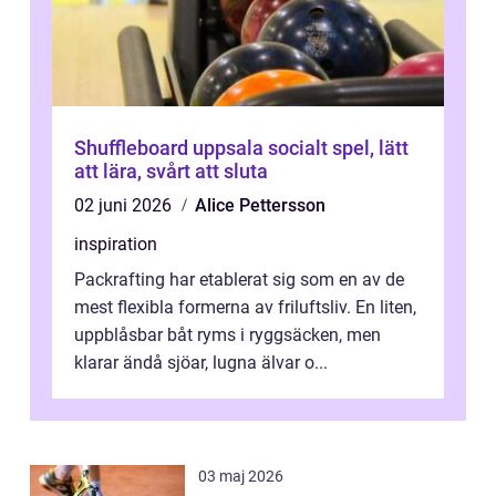
Shuffleboard uppsala socialt spel, lätt
att lära, svårt att sluta
02 juni 2026
Alice Pettersson
inspiration
Packrafting har etablerat sig som en av de
mest flexibla formerna av friluftsliv. En liten,
uppblåsbar båt ryms i ryggsäcken, men
klarar ändå sjöar, lugna älvar o...
03 maj 2026