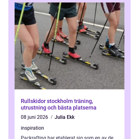
Rullskidor stockholm träning,
utrustning och bästa platserna
08 juni 2026
Julia Ekk
inspiration
Packrafting har etablerat sig som en av de