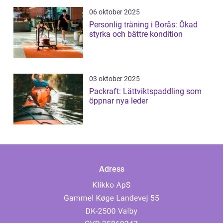
06 oktober 2025
Personlig träning i Borås: Ökad
styrka och bättre kondition
03 oktober 2025
Packraft: Lättviktspaddling som
öppnar nya leder
Adress