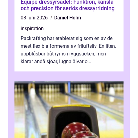
Equipe dressyrsadel: Funktion, känsla
och precision för seriös dressyrridning
03 juni 2026
Daniel Holm
inspiration
Packrafting har etablerat sig som en av de
mest flexibla formerna av friluftsliv. En liten,
uppblåsbar båt ryms i ryggsäcken, men
klarar ändå sjöar, lugna älvar o...