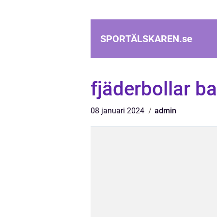
SPORTÄLSKAREN.
se
fjäderbollar b
08 januari 2024
admin