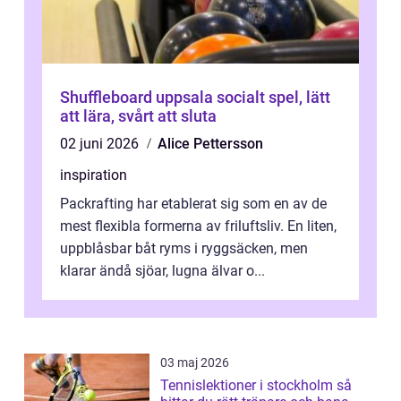
Shuffleboard uppsala socialt spel, lätt
att lära, svårt att sluta
02 juni 2026
Alice Pettersson
inspiration
Packrafting har etablerat sig som en av de
mest flexibla formerna av friluftsliv. En liten,
uppblåsbar båt ryms i ryggsäcken, men
klarar ändå sjöar, lugna älvar o...
03 maj 2026
Tennislektioner i stockholm så