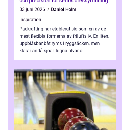
och precision för seriös dressyrridning
03 juni 2026
Daniel Holm
inspiration
Packrafting har etablerat sig som en av de
mest flexibla formerna av friluftsliv. En liten,
uppblåsbar båt ryms i ryggsäcken, men
klarar ändå sjöar, lugna älvar o...