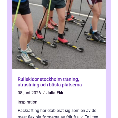
Rullskidor stockholm träning,
utrustning och bästa platserna
08 juni 2026
Julia Ekk
inspiration
Packrafting har etablerat sig som en av de
mest flexibla formerna av friluftsliv. En liten,