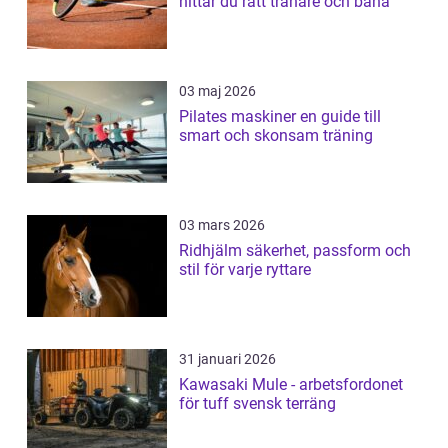
hittar du rätt tränare och bana
03 maj 2026
Pilates maskiner en guide till
smart och skonsam träning
03 mars 2026
Ridhjälm säkerhet, passform och
stil för varje ryttare
31 januari 2026
Kawasaki Mule - arbetsfordonet
för tuff svensk terräng