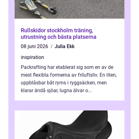
Rullskidor stockholm träning,
utrustning och bästa platserna
08 juni 2026
Julia Ekk
inspiration
Packrafting har etablerat sig som en av de
mest flexibla formerna av friluftsliv. En liten,
uppblåsbar båt ryms i ryggsäcken, men
klarar ändå sjöar, lugna älvar o...