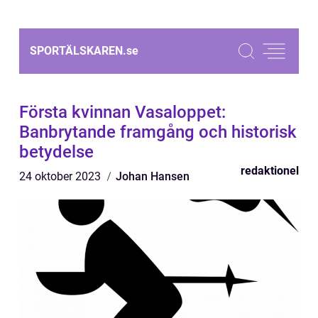
SPORTÄLSKAREN.
se
Första kvinnan Vasaloppet:
Banbrytande framgång och historisk
betydelse
redaktionel
24 oktober 2023
Johan Hansen