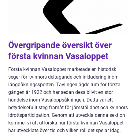
Övergripande översikt över
första kvinnan Vasaloppet
Första kvinnan Vasaloppet markerade en historisk
seger för kvinnors deltagande och inkludering inom
längdåkningssporten. Tävlingen ägde rum för första
gången år 1922 och har sedan dess blivit en stor
händelse inom Vasaloppsåkningen. Detta var ett
betydelsefullt steg framåt för jämställdhet och kvinnors
idrottsparticipation. Genom att utveckla denna sektion
kommer vi att utforska hur första kvinnan Vasaloppet
har utvecklats över tid och vilken roll det spelar idag.