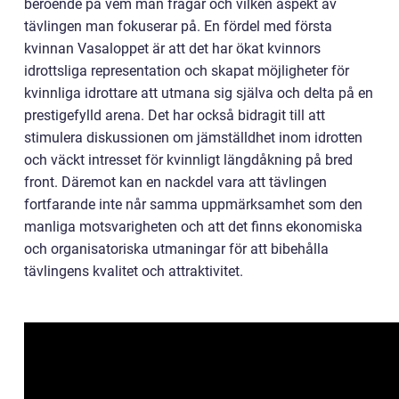
beroende på vem man frågar och vilken aspekt av
tävlingen man fokuserar på. En fördel med första
kvinnan Vasaloppet är att det har ökat kvinnors
idrottsliga representation och skapat möjligheter för
kvinnliga idrottare att utmana sig själva och delta på en
prestigefylld arena. Det har också bidragit till att
stimulera diskussionen om jämställdhet inom idrotten
och väckt intresset för kvinnligt längdåkning på bred
front. Däremot kan en nackdel vara att tävlingen
fortfarande inte når samma uppmärksamhet som den
manliga motsvarigheten och att det finns ekonomiska
och organisatoriska utmaningar för att bibehålla
tävlingens kvalitet och attraktivitet.