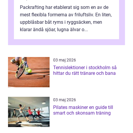
Packrafting har etablerat sig som en av de
mest flexibla formerna av friluftsliv. En liten,
uppblåsbar båt ryms i ryggsäcken, men
klarar ändå sjöar, lugna älvar o...
03 maj 2026
Tennislektioner i stockholm så
hittar du rätt tränare och bana
03 maj 2026
Pilates maskiner en guide till
smart och skonsam träning