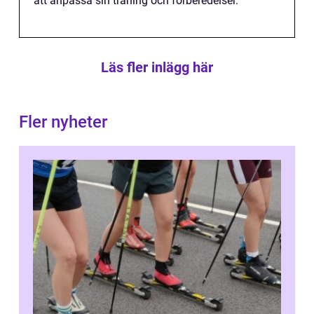
att anpassa sin träning och förberedelser.
Läs fler inlägg här
Fler nyheter