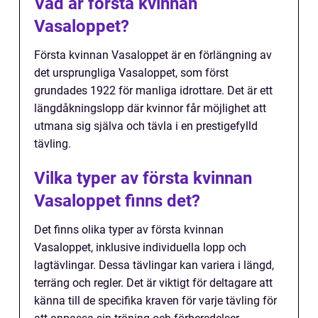
Vad är första kvinnan
Vasaloppet?
Första kvinnan Vasaloppet är en förlängning av
det ursprungliga Vasaloppet, som först
grundades 1922 för manliga idrottare. Det är ett
längdåkningslopp där kvinnor får möjlighet att
utmana sig själva och tävla i en prestigefylld
tävling.
Vilka typer av första kvinnan
Vasaloppet finns det?
Det finns olika typer av första kvinnan
Vasaloppet, inklusive individuella lopp och
lagtävlingar. Dessa tävlingar kan variera i längd,
terräng och regler. Det är viktigt för deltagare att
känna till de specifika kraven för varje tävling för