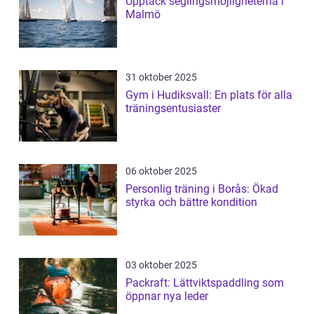
Upptäck seglingsmöjligheterna i
Malmö
31 oktober 2025
Gym i Hudiksvall: En plats för alla
träningsentusiaster
06 oktober 2025
Personlig träning i Borås: Ökad
styrka och bättre kondition
03 oktober 2025
Packraft: Lättviktspaddling som
öppnar nya leder