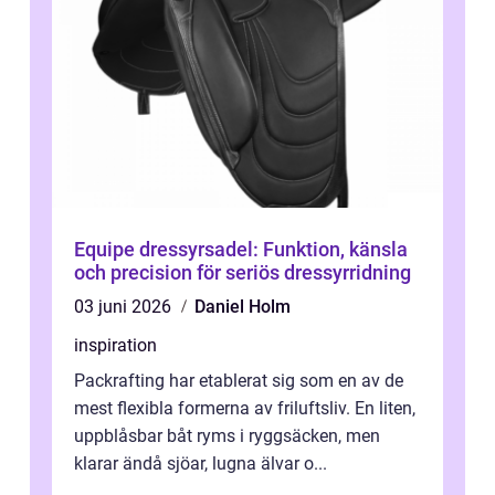
Equipe dressyrsadel: Funktion, känsla
och precision för seriös dressyrridning
03 juni 2026
Daniel Holm
inspiration
Packrafting har etablerat sig som en av de
mest flexibla formerna av friluftsliv. En liten,
uppblåsbar båt ryms i ryggsäcken, men
klarar ändå sjöar, lugna älvar o...