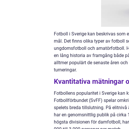
Fotboll i Sverige kan beskrivas som en
mål. Det finns olika typer av fotboll s
ungdomsfotboll och amatörfotboll. He
en lång historia av framgång både på 
alltmer populärt de senaste åren och
turneringar.
Kvantitativa mätningar o
Fotbollens popularitet i Sverige kan 
Fotbollförbundet (SvFF) spelar omkrin
spelets breda tillslutning. På elitniv
har en genomsnittlig publik på cirka
högsta divisionen för damfotboll, ha