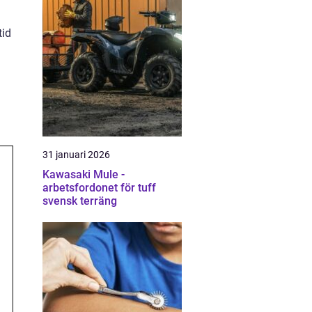
tid
31 januari 2026
Kawasaki Mule -
arbetsfordonet för tuff
svensk terräng