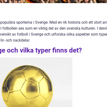
opulära sporterna i Sverige. Med en rik historia och ett stort an
 fotbollen ses som en viktig del av den svenska kulturen. I den
versikt av fotboll i Sverige och utforska olika aspekter som type
för- och nackdelar.
ge och vilka typer finns det?