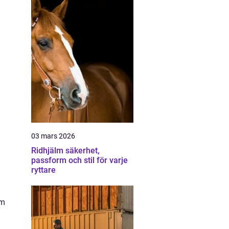
03 mars 2026
Ridhjälm säkerhet,
passform och stil för varje
ryttare
om