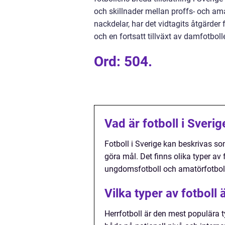
och skillnader mellan proffs- och ama
nackdelar, har det vidtagits åtgärder
och en fortsatt tillväxt av damfotbolle
Ord: 504.
Vad är fotboll i Sverig
Fotboll i Sverige kan beskrivas som
göra mål. Det finns olika typer av 
ungdomsfotboll och amatörfotbol
Vilka typer av fotboll 
Herrfotboll är den mest populära t