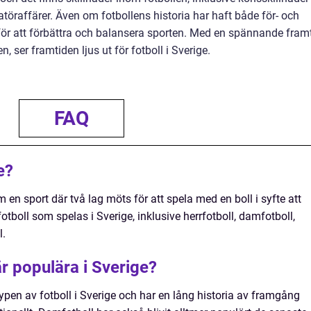
töraffärer. Även om fotbollens historia har haft både för- och
 för att förbättra och balansera sporten. Med en spännande fram
n, ser framtiden ljus ut för fotboll i Sverige.
FAQ
e?
 en sport där två lag möts för att spela med en boll i syfte att
fotboll som spelas i Sverige, inklusive herrfotboll, damfotboll,
l.
är populära i Sverige?
ypen av fotboll i Sverige och har en lång historia av framgång