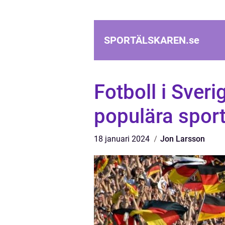
SPORTÄLSKAREN.
se
Fotboll i Sveri
populära spor
18 januari 2024
Jon Larsson