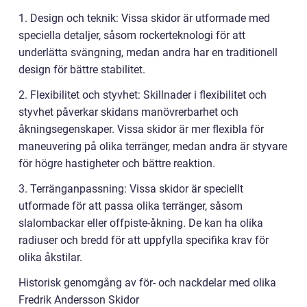
1. Design och teknik: Vissa skidor är utformade med
speciella detaljer, såsom rockerteknologi för att
underlätta svängning, medan andra har en traditionell
design för bättre stabilitet.
2. Flexibilitet och styvhet: Skillnader i flexibilitet och
styvhet påverkar skidans manövrerbarhet och
åkningsegenskaper. Vissa skidor är mer flexibla för
maneuvering på olika terränger, medan andra är styvare
för högre hastigheter och bättre reaktion.
3. Terränganpassning: Vissa skidor är speciellt
utformade för att passa olika terränger, såsom
slalombackar eller offpiste-åkning. De kan ha olika
radiuser och bredd för att uppfylla specifika krav för
olika åkstilar.
Historisk genomgång av för- och nackdelar med olika
Fredrik Andersson Skidor