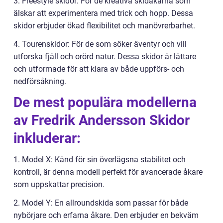
3. Freestyle skidor: För de kreativa skidåkarna som
älskar att experimentera med trick och hopp. Dessa
skidor erbjuder ökad flexibilitet och manövrerbarhet.
4. Tourenskidor: För de som söker äventyr och vill
utforska fjäll och orörd natur. Dessa skidor är lättare
och utformade för att klara av både uppförs- och
nedförsåkning.
De mest populära modellerna
av Fredrik Andersson Skidor
inkluderar:
1. Model X: Känd för sin överlägsna stabilitet och
kontroll, är denna modell perfekt för avancerade åkare
som uppskattar precision.
2. Model Y: En allroundskida som passar för både
nybörjare och erfarna åkare. Den erbjuder en bekväm