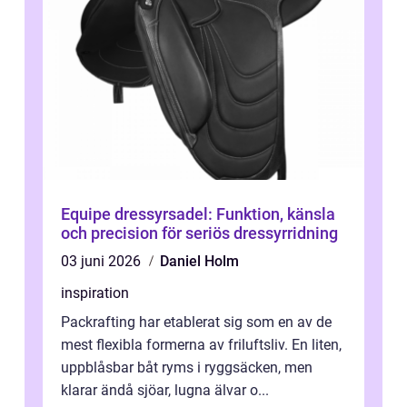
Equipe dressyrsadel: Funktion, känsla
och precision för seriös dressyrridning
03 juni 2026
Daniel Holm
inspiration
Packrafting har etablerat sig som en av de
mest flexibla formerna av friluftsliv. En liten,
uppblåsbar båt ryms i ryggsäcken, men
klarar ändå sjöar, lugna älvar o...