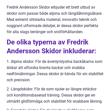
Fredrik Andersson Skidor erbjuder ett brett utbud av
skidor som passar både alpina och längdåkningsåkare.
Med extremt slitstarka material, innovativ teknik och
noggrant utformade detaljer, är dessa skidor perfekta
för alla slags terränger och snöförhållanden.
De olika typerna av Fredrik
Andersson Skidor inkluderar:
1. Alpina skidor: För de äventyrslystna backåkarna som
älskar att utforska branta backar och snabba
nedförsåkningar. Dessa skidor är kända för sin stabilitet
och precision.
2. Längdskidor: För de som njuter av längre sträckor
och konditionsbaserad träning. Dessa skidor ger en
utmärkt glidförmåga och stabilitet för snabbare åkning.