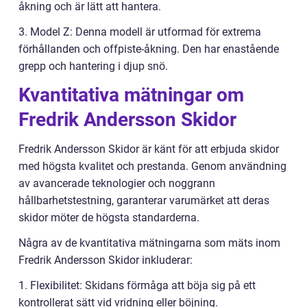
åkning och är lätt att hantera.
3. Model Z: Denna modell är utformad för extrema
förhållanden och offpiste-åkning. Den har enastående
grepp och hantering i djup snö.
Kvantitativa mätningar om
Fredrik Andersson Skidor
Fredrik Andersson Skidor är känt för att erbjuda skidor
med högsta kvalitet och prestanda. Genom användning
av avancerade teknologier och noggrann
hållbarhetstestning, garanterar varumärket att deras
skidor möter de högsta standarderna.
Några av de kvantitativa mätningarna som mäts inom
Fredrik Andersson Skidor inkluderar:
1. Flexibilitet: Skidans förmåga att böja sig på ett
kontrollerat sätt vid vridning eller böjning.