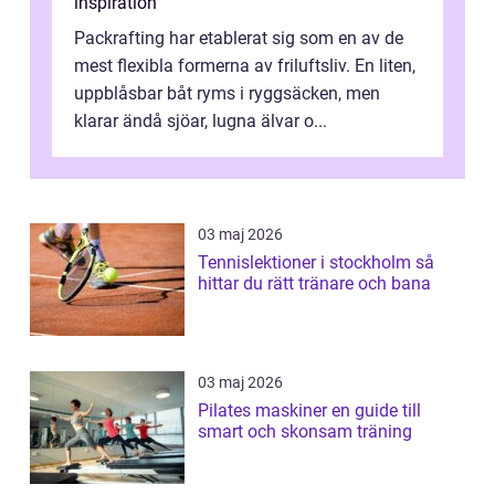
inspiration
Packrafting har etablerat sig som en av de
mest flexibla formerna av friluftsliv. En liten,
uppblåsbar båt ryms i ryggsäcken, men
klarar ändå sjöar, lugna älvar o...
03 maj 2026
Tennislektioner i stockholm så
hittar du rätt tränare och bana
03 maj 2026
Pilates maskiner en guide till
smart och skonsam träning