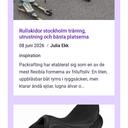
Rullskidor stockholm träning,
utrustning och bästa platserna
08 juni 2026
Julia Ekk
inspiration
Packrafting har etablerat sig som en av de
mest flexibla formerna av friluftsliv. En liten,
uppblåsbar båt ryms i ryggsäcken, men
klarar ändå sjöar, lugna älvar o...