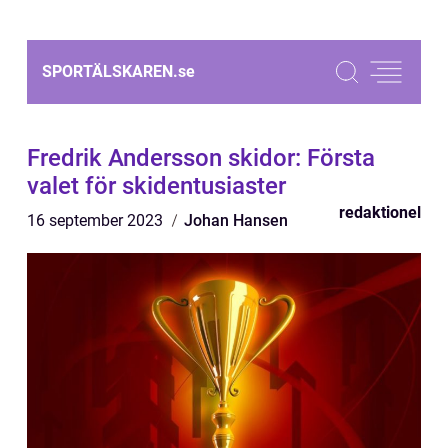
SPORTÄLSKAREN.
se
Fredrik Andersson skidor: Första
valet för skidentusiaster
redaktionel
16 september 2023
Johan Hansen