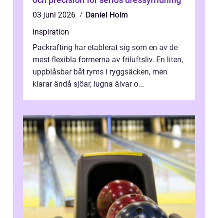
03 juni 2026
Daniel Holm
inspiration
Packrafting har etablerat sig som en av de
mest flexibla formerna av friluftsliv. En liten,
uppblåsbar båt ryms i ryggsäcken, men
klarar ändå sjöar, lugna älvar o...