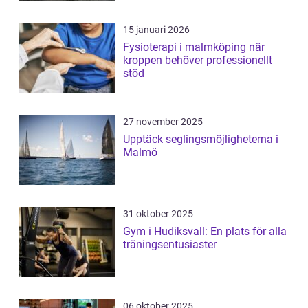
15 januari 2026
Fysioterapi i malmköping när
kroppen behöver professionellt
stöd
27 november 2025
Upptäck seglingsmöjligheterna i
Malmö
31 oktober 2025
Gym i Hudiksvall: En plats för alla
träningsentusiaster
06 oktober 2025