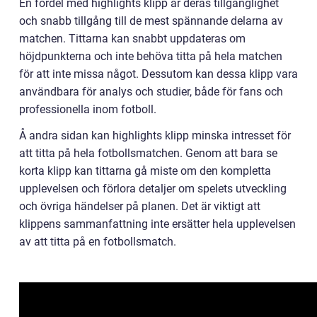
En fördel med highlights klipp är deras tillgänglighet
och snabb tillgång till de mest spännande delarna av
matchen. Tittarna kan snabbt uppdateras om
höjdpunkterna och inte behöva titta på hela matchen
för att inte missa något. Dessutom kan dessa klipp vara
användbara för analys och studier, både för fans och
professionella inom fotboll.
Å andra sidan kan highlights klipp minska intresset för
att titta på hela fotbollsmatchen. Genom att bara se
korta klipp kan tittarna gå miste om den kompletta
upplevelsen och förlora detaljer om spelets utveckling
och övriga händelser på planen. Det är viktigt att
klippens sammanfattning inte ersätter hela upplevelsen
av att titta på en fotbollsmatch.