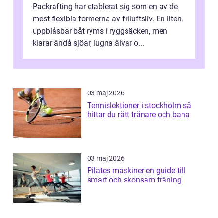
Packrafting har etablerat sig som en av de
mest flexibla formerna av friluftsliv. En liten,
uppblåsbar båt ryms i ryggsäcken, men
klarar ändå sjöar, lugna älvar o...
03 maj 2026
Tennislektioner i stockholm så
hittar du rätt tränare och bana
03 maj 2026
Pilates maskiner en guide till
smart och skonsam träning