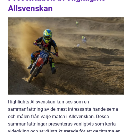
Allsvenskan
Highlights Allsvenskan kan ses som en
sammanfattning av de mest intressanta händelserna
och målen från varje match i Allsvenskan. Dessa
sammanfattningar presenteras vanligtvis som korta
videoklipp och är välstrukturerade för att ge tittarna en