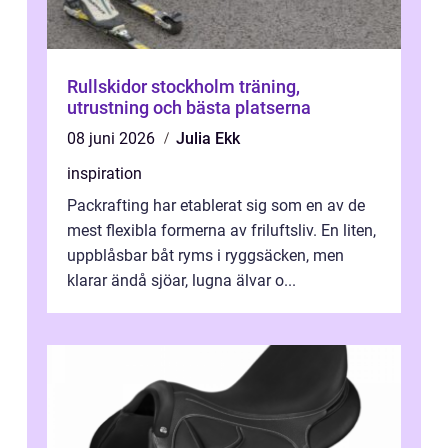
Rullskidor stockholm träning,
utrustning och bästa platserna
08 juni 2026
Julia Ekk
inspiration
Packrafting har etablerat sig som en av de
mest flexibla formerna av friluftsliv. En liten,
uppblåsbar båt ryms i ryggsäcken, men
klarar ändå sjöar, lugna älvar o...