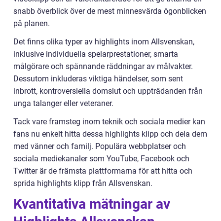
snabb överblick över de mest minnesvärda ögonblicken
på planen.
Det finns olika typer av highlights inom Allsvenskan,
inklusive individuella spelarprestationer, smarta
målgörare och spännande räddningar av målvakter.
Dessutom inkluderas viktiga händelser, som sent
inbrott, kontroversiella domslut och uppträdanden från
unga talanger eller veteraner.
Tack vare framsteg inom teknik och sociala medier kan
fans nu enkelt hitta dessa highlights klipp och dela dem
med vänner och familj. Populära webbplatser och
sociala mediekanaler som YouTube, Facebook och
Twitter är de främsta plattformarna för att hitta och
sprida highlights klipp från Allsvenskan.
Kvantitativa mätningar av