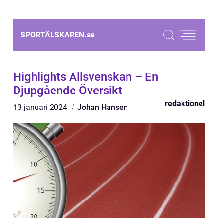
SPORTÄLSKAREN.
se
Highlights Allsvenskan – En
Djupgående Översikt
redaktionel
13 januari 2024
Johan Hansen