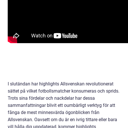
I slutändan har highlights Allsvenskan revolutionerat
sättet på vilket fotbollsmatcher konsumeras och sprids.
Trots sina fördelar och nackdelar har dessa
sammanfattningar blivit ett oumbärligt verktyg för att
fånga de mest minnesvärda ögonblicken från
Allsvenskan. Oavsett om du är en ivrig tittare eller bara
vill hålla dig uppdaterad, kommer highlights