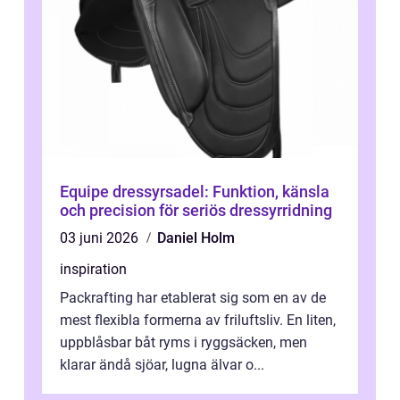
Equipe dressyrsadel: Funktion, känsla
och precision för seriös dressyrridning
03 juni 2026
Daniel Holm
inspiration
Packrafting har etablerat sig som en av de
mest flexibla formerna av friluftsliv. En liten,
uppblåsbar båt ryms i ryggsäcken, men
klarar ändå sjöar, lugna älvar o...