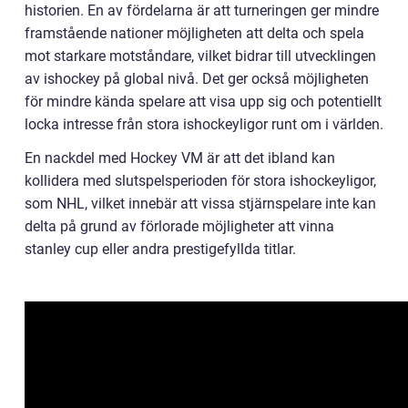
historien. En av fördelarna är att turneringen ger mindre
framstående nationer möjligheten att delta och spela
mot starkare motståndare, vilket bidrar till utvecklingen
av ishockey på global nivå. Det ger också möjligheten
för mindre kända spelare att visa upp sig och potentiellt
locka intresse från stora ishockeyligor runt om i världen.
En nackdel med Hockey VM är att det ibland kan
kollidera med slutspelsperioden för stora ishockeyligor,
som NHL, vilket innebär att vissa stjärnspelare inte kan
delta på grund av förlorade möjligheter att vinna
stanley cup eller andra prestigefyllda titlar.