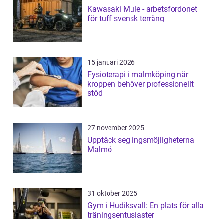
Kawasaki Mule - arbetsfordonet
för tuff svensk terräng
15 januari 2026
Fysioterapi i malmköping när
kroppen behöver professionellt
stöd
27 november 2025
Upptäck seglingsmöjligheterna i
Malmö
31 oktober 2025
Gym i Hudiksvall: En plats för alla
träningsentusiaster