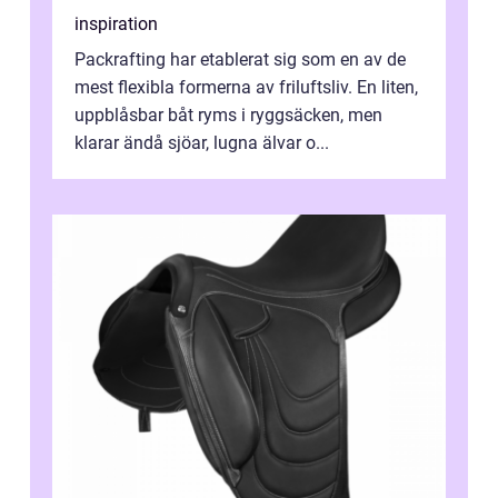
inspiration
Packrafting har etablerat sig som en av de
mest flexibla formerna av friluftsliv. En liten,
uppblåsbar båt ryms i ryggsäcken, men
klarar ändå sjöar, lugna älvar o...