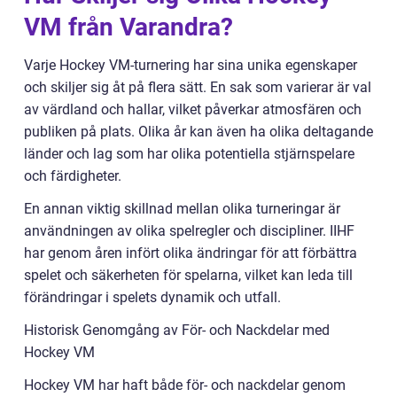
VM från Varandra?
Varje Hockey VM-turnering har sina unika egenskaper
och skiljer sig åt på flera sätt. En sak som varierar är val
av värdland och hallar, vilket påverkar atmosfären och
publiken på plats. Olika år kan även ha olika deltagande
länder och lag som har olika potentiella stjärnspelare
och färdigheter.
En annan viktig skillnad mellan olika turneringar är
användningen av olika spelregler och discipliner. IIHF
har genom åren infört olika ändringar för att förbättra
spelet och säkerheten för spelarna, vilket kan leda till
förändringar i spelets dynamik och utfall.
Historisk Genomgång av För- och Nackdelar med
Hockey VM
Hockey VM har haft både för- och nackdelar genom