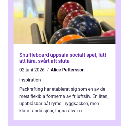
Shuffleboard uppsala socialt spel, lätt
att lära, svårt att sluta
02 juni 2026
Alice Pettersson
inspiration
Packrafting har etablerat sig som en av de
mest flexibla formerna av friluftsliv. En liten,
uppblåsbar båt ryms i ryggsäcken, men
klarar ändå sjöar, lugna älvar o...