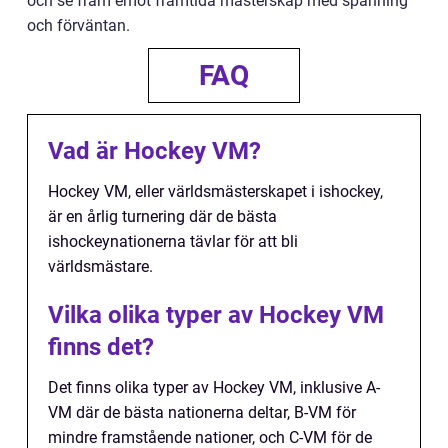
och se fram emot framtida mästerskap med spänning
och förväntan.
FAQ
Vad är Hockey VM?
Hockey VM, eller världsmästerskapet i ishockey,
är en årlig turnering där de bästa
ishockeynationerna tävlar för att bli
världsmästare.
Vilka olika typer av Hockey VM
finns det?
Det finns olika typer av Hockey VM, inklusive A-
VM där de bästa nationerna deltar, B-VM för
mindre framstående nationer, och C-VM för de