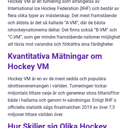
Hockey VM är en turnering som arrangeras av
International Ice Hockey Federation (IIHF) och består av
flera olika typer av mästerskap. Det mest framstående
och äldsta är det så kallade ”A-VM”, där de bästa
ishockeynationerna deltar. Det finns också ”B-VM” och
”C-VM”, som ger mindre framstående nationer möjlighet
att tävla mot varandra och förbättra sina färdigheter.
Kvantitativa Mätningar om
Hockey VM
Hockey VM är en av de mest sedda och populära
idrottsevenemangen i världen. Turneringen lockar
miljontals tittare varje år och genererar stora tittarsiffror
både i hallarna och genom tv-sändningar. Enligt IIHF:s
officiella statistik sågs finalmatchen 2019 av över 7,5
miljoner tittare världen över.
Hur Skiljer sig Olika Hockey