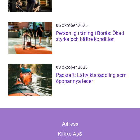
06 oktober 2025
Personlig träning i Borås: Ökad
styrka och bättre kondition
03 oktober 2025
Packraft: Lättviktspaddling som
öppnar nya leder
Adress