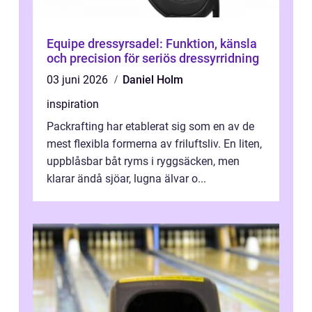
Equipe dressyrsadel: Funktion, känsla
och precision för seriös dressyrridning
03 juni 2026
Daniel Holm
inspiration
Packrafting har etablerat sig som en av de
mest flexibla formerna av friluftsliv. En liten,
uppblåsbar båt ryms i ryggsäcken, men
klarar ändå sjöar, lugna älvar o...