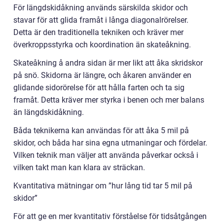
För längdskidåkning används särskilda skidor och
stavar för att glida framåt i långa diagonalrörelser.
Detta är den traditionella tekniken och kräver mer
överkroppsstyrka och koordination än skateåkning.
Skateåkning å andra sidan är mer likt att åka skridskor
på snö. Skidorna är längre, och åkaren använder en
glidande sidorörelse för att hålla farten och ta sig
framåt. Detta kräver mer styrka i benen och mer balans
än längdskidåkning.
Båda teknikerna kan användas för att åka 5 mil på
skidor, och båda har sina egna utmaningar och fördelar.
Vilken teknik man väljer att använda påverkar också i
vilken takt man kan klara av sträckan.
Kvantitativa mätningar om ”hur lång tid tar 5 mil på
skidor”
För att ge en mer kvantitativ förståelse för tidsåtgången