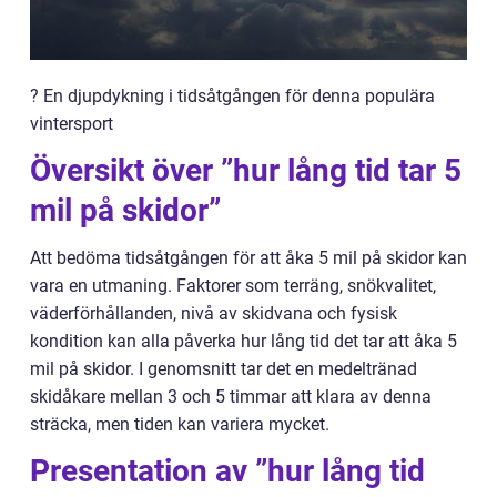
? En djupdykning i tidsåtgången för denna populära
vintersport
Översikt över ”hur lång tid tar 5
mil på skidor”
Att bedöma tidsåtgången för att åka 5 mil på skidor kan
vara en utmaning. Faktorer som terräng, snökvalitet,
väderförhållanden, nivå av skidvana och fysisk
kondition kan alla påverka hur lång tid det tar att åka 5
mil på skidor. I genomsnitt tar det en medeltränad
skidåkare mellan 3 och 5 timmar att klara av denna
sträcka, men tiden kan variera mycket.
Presentation av ”hur lång tid