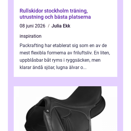
Rullskidor stockholm träning,
utrustning och bästa platserna
08 juni 2026
Julia Ekk
inspiration
Packrafting har etablerat sig som en av de
mest flexibla formerna av friluftsliv. En liten,
uppblåsbar båt ryms i ryggsäcken, men
klarar ändå sjöar, lugna älvar o...