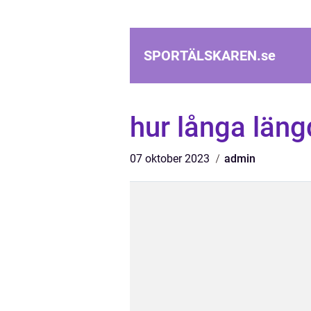
SPORTÄLSKAREN.
se
hur långa län
07 oktober 2023
admin