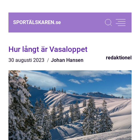
SPORTÄLSKAREN.
se
Hur långt är Vasaloppet
redaktionel
30 augusti 2023
Johan Hansen