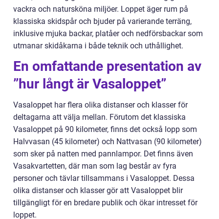
vackra och natursköna miljöer. Loppet äger rum på
klassiska skidspår och bjuder på varierande terräng,
inklusive mjuka backar, platåer och nedförsbackar som
utmanar skidåkarna i både teknik och uthållighet.
En omfattande presentation av
”hur långt är Vasaloppet”
Vasaloppet har flera olika distanser och klasser för
deltagarna att välja mellan. Förutom det klassiska
Vasaloppet på 90 kilometer, finns det också lopp som
Halvvasan (45 kilometer) och Nattvasan (90 kilometer)
som sker på natten med pannlampor. Det finns även
Vasakvartetten, där man som lag består av fyra
personer och tävlar tillsammans i Vasaloppet. Dessa
olika distanser och klasser gör att Vasaloppet blir
tillgängligt för en bredare publik och ökar intresset för
loppet.