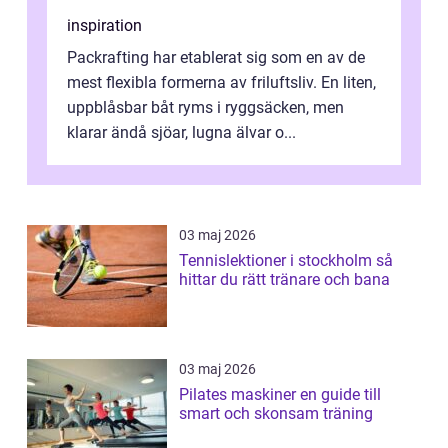
inspiration
Packrafting har etablerat sig som en av de
mest flexibla formerna av friluftsliv. En liten,
uppblåsbar båt ryms i ryggsäcken, men
klarar ändå sjöar, lugna älvar o...
03 maj 2026
Tennislektioner i stockholm så
hittar du rätt tränare och bana
03 maj 2026
Pilates maskiner en guide till
smart och skonsam träning