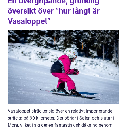
En övergripande, grundlig
översikt över ”hur långt är
Vasaloppet”
Vasaloppet sträcker sig över en relativt imponerande
sträcka på 90 kilometer. Det börjar i Sälen och slutar i
Mora, vilket i sig ger en fantastisk skidåkning genom