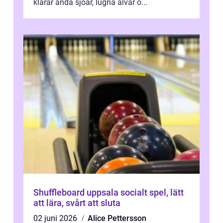
klarar ändå sjöar, lugna älvar o...
Shuffleboard uppsala socialt spel, lätt
att lära, svårt att sluta
02 juni 2026
Alice Pettersson