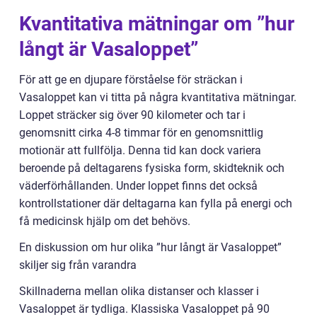
Kvantitativa mätningar om ”hur
långt är Vasaloppet”
För att ge en djupare förståelse för sträckan i
Vasaloppet kan vi titta på några kvantitativa mätningar.
Loppet sträcker sig över 90 kilometer och tar i
genomsnitt cirka 4-8 timmar för en genomsnittlig
motionär att fullfölja. Denna tid kan dock variera
beroende på deltagarens fysiska form, skidteknik och
väderförhållanden. Under loppet finns det också
kontrollstationer där deltagarna kan fylla på energi och
få medicinsk hjälp om det behövs.
En diskussion om hur olika ”hur långt är Vasaloppet”
skiljer sig från varandra
Skillnaderna mellan olika distanser och klasser i
Vasaloppet är tydliga. Klassiska Vasaloppet på 90