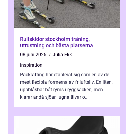
Rullskidor stockholm träning,
utrustning och bästa platserna
08 juni 2026
Julia Ekk
inspiration
Packrafting har etablerat sig som en av de
mest flexibla formerna av friluftsliv. En liten,
uppblåsbar båt ryms i ryggsäcken, men
klarar ändå sjöar, lugna älvar o...