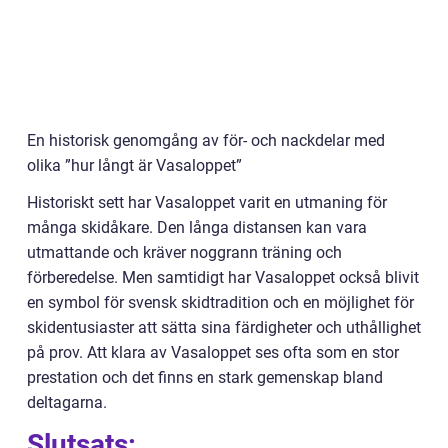
En historisk genomgång av för- och nackdelar med
olika ”hur långt är Vasaloppet”
Historiskt sett har Vasaloppet varit en utmaning för
många skidåkare. Den långa distansen kan vara
utmattande och kräver noggrann träning och
förberedelse. Men samtidigt har Vasaloppet också blivit
en symbol för svensk skidtradition och en möjlighet för
skidentusiaster att sätta sina färdigheter och uthållighet
på prov. Att klara av Vasaloppet ses ofta som en stor
prestation och det finns en stark gemenskap bland
deltagarna.
Slutsats: