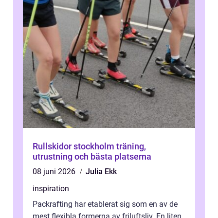
Rullskidor stockholm träning,
utrustning och bästa platserna
08 juni 2026
Julia Ekk
inspiration
Packrafting har etablerat sig som en av de
mest flexibla formerna av friluftsliv. En liten,