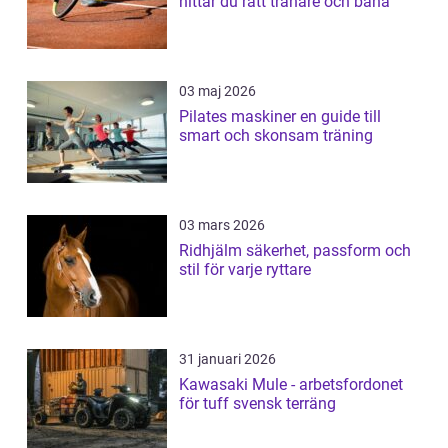
hittar du rätt tränare och bana
03 maj 2026
Pilates maskiner en guide till
smart och skonsam träning
03 mars 2026
Ridhjälm säkerhet, passform och
stil för varje ryttare
31 januari 2026
Kawasaki Mule - arbetsfordonet
för tuff svensk terräng