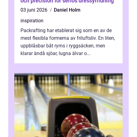
och precision för seriös dressyrridning
03 juni 2026
Daniel Holm
inspiration
Packrafting har etablerat sig som en av de
mest flexibla formerna av friluftsliv. En liten,
uppblåsbar båt ryms i ryggsäcken, men
klarar ändå sjöar, lugna älvar o...