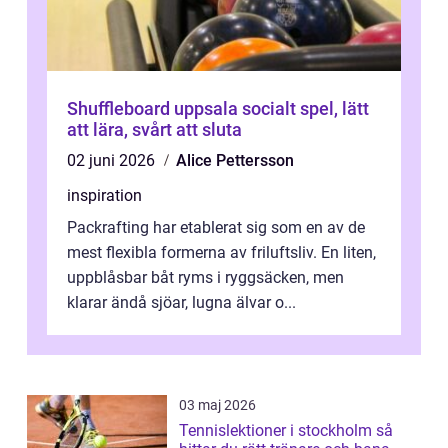
Shuffleboard uppsala socialt spel, lätt
att lära, svårt att sluta
02 juni 2026
Alice Pettersson
inspiration
Packrafting har etablerat sig som en av de
mest flexibla formerna av friluftsliv. En liten,
uppblåsbar båt ryms i ryggsäcken, men
klarar ändå sjöar, lugna älvar o...
03 maj 2026
Tennislektioner i stockholm så