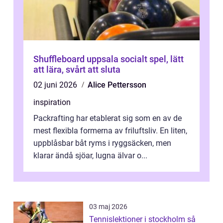
Shuffleboard uppsala socialt spel, lätt
att lära, svårt att sluta
02 juni 2026
Alice Pettersson
inspiration
Packrafting har etablerat sig som en av de
mest flexibla formerna av friluftsliv. En liten,
uppblåsbar båt ryms i ryggsäcken, men
klarar ändå sjöar, lugna älvar o...
03 maj 2026
Tennislektioner i stockholm så