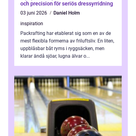
och precision för seriös dressyrridning
03 juni 2026
Daniel Holm
inspiration
Packrafting har etablerat sig som en av de
mest flexibla formerna av friluftsliv. En liten,
uppblåsbar båt ryms i ryggsäcken, men
klarar ändå sjöar, lugna älvar o...