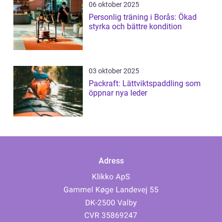
06 oktober 2025
Personlig träning i Borås: Ökad
styrka och bättre kondition
03 oktober 2025
Packraft: Lättviktspaddling som
öppnar nya leder
Adress