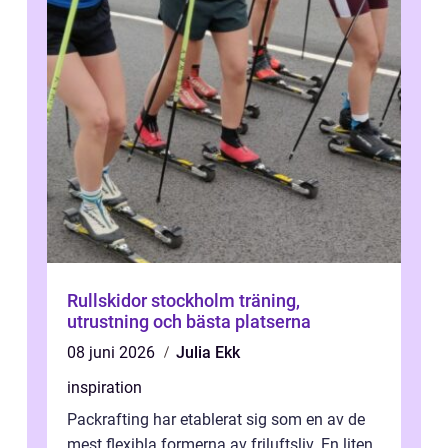
Rullskidor stockholm träning,
utrustning och bästa platserna
08 juni 2026
Julia Ekk
inspiration
Packrafting har etablerat sig som en av de
mest flexibla formerna av friluftsliv. En liten,