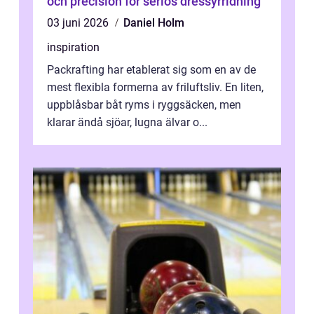
och precision för seriös dressyrridning
03 juni 2026
Daniel Holm
inspiration
Packrafting har etablerat sig som en av de
mest flexibla formerna av friluftsliv. En liten,
uppblåsbar båt ryms i ryggsäcken, men
klarar ändå sjöar, lugna älvar o...