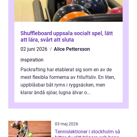
Shuffleboard uppsala socialt spel, lätt
att lära, svårt att sluta
02 juni 2026
Alice Pettersson
inspiration
Packrafting har etablerat sig som en av de
mest flexibla formerna av friluftsliv. En liten,
uppblåsbar båt ryms i ryggsäcken, men
klarar ändå sjöar, lugna älvar o...
03 maj 2026
Tennislektioner i stockholm så