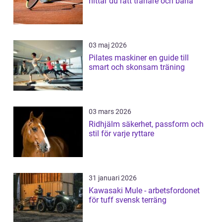
hittar du rätt tränare och bana
03 maj 2026
Pilates maskiner en guide till
smart och skonsam träning
03 mars 2026
Ridhjälm säkerhet, passform och
stil för varje ryttare
31 januari 2026
Kawasaki Mule - arbetsfordonet
för tuff svensk terräng