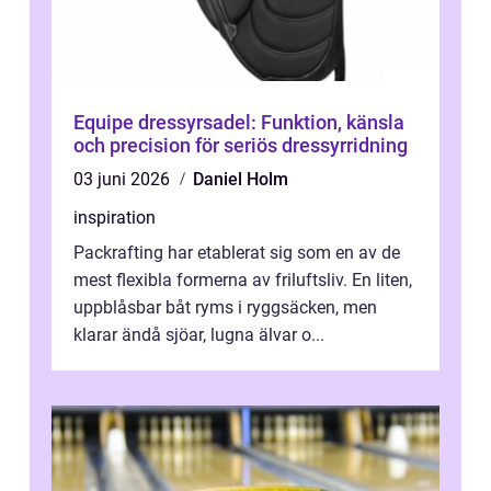
Equipe dressyrsadel: Funktion, känsla
och precision för seriös dressyrridning
03 juni 2026
Daniel Holm
inspiration
Packrafting har etablerat sig som en av de
mest flexibla formerna av friluftsliv. En liten,
uppblåsbar båt ryms i ryggsäcken, men
klarar ändå sjöar, lugna älvar o...