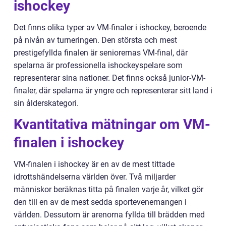
ishockey
Det finns olika typer av VM-finaler i ishockey, beroende
på nivån av turneringen. Den största och mest
prestigefyllda finalen är seniorernas VM-final, där
spelarna är professionella ishockeyspelare som
representerar sina nationer. Det finns också junior-VM-
finaler, där spelarna är yngre och representerar sitt land i
sin ålderskategori.
Kvantitativa mätningar om VM-
finalen i ishockey
VM-finalen i ishockey är en av de mest tittade
idrottshändelserna världen över. Två miljarder
människor beräknas titta på finalen varje år, vilket gör
den till en av de mest sedda sportevenemangen i
världen. Dessutom är arenorna fyllda till brädden med