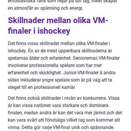
entusiastiska fans som hejar på sitt lag, vilket skapar
en atmosfär av spänning och energi.
Skillnader mellan olika VM-
finaler i ishockey
Det finns vissa skillnader mellan olika VM-finaler i
ishockey. En av de mest uppenbara skillnaderna är
spelarnas ålder och erfarenhet. Seniorernas VM-finaler
involverar professionella spelare som har mer
erfarenhet och skicklighet. Junior-VM-finaler å andra
sidan inkluderar yngre spelare som är på väg att ta
steget till en professionell karriär.
Det finns också skillnader i nivån av konkurrens. Vissa
år kan vissa nationer vara starkare och dominera
finalen, medan andra år kan det vara mer jämnt och det
kan vara svårt att förutsäga vilket lag som kommer att
vinna. Detta gör varje VM-final unik och spännande.