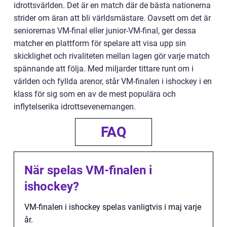
idrottsvärlden. Det är en match där de bästa nationerna
strider om äran att bli världsmästare. Oavsett om det är
seniorernas VM-final eller junior-VM-final, ger dessa
matcher en plattform för spelare att visa upp sin
skicklighet och rivaliteten mellan lagen gör varje match
spännande att följa. Med miljarder tittare runt om i
världen och fyllda arenor, står VM-finalen i ishockey i en
klass för sig som en av de mest populära och
inflytelserika idrottsevenemangen.
FAQ
När spelas VM-finalen i
ishockey?
VM-finalen i ishockey spelas vanligtvis i maj varje
år.