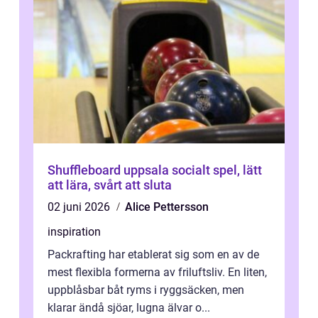
Shuffleboard uppsala socialt spel, lätt
att lära, svårt att sluta
02 juni 2026
Alice Pettersson
inspiration
Packrafting har etablerat sig som en av de
mest flexibla formerna av friluftsliv. En liten,
uppblåsbar båt ryms i ryggsäcken, men
klarar ändå sjöar, lugna älvar o...