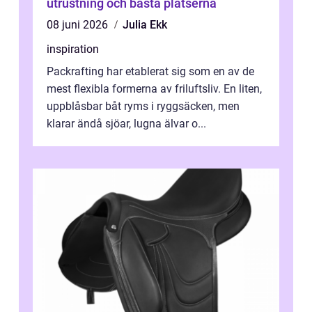
utrustning och bästa platserna
08 juni 2026
Julia Ekk
inspiration
Packrafting har etablerat sig som en av de
mest flexibla formerna av friluftsliv. En liten,
uppblåsbar båt ryms i ryggsäcken, men
klarar ändå sjöar, lugna älvar o...