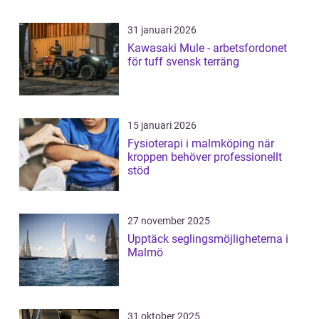
31 januari 2026
Kawasaki Mule - arbetsfordonet
för tuff svensk terräng
15 januari 2026
Fysioterapi i malmköping när
kroppen behöver professionellt
stöd
27 november 2025
Upptäck seglingsmöjligheterna i
Malmö
31 oktober 2025