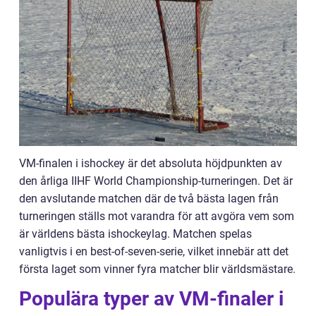
VM-finalen i ishockey är det absoluta höjdpunkten av
den årliga IIHF World Championship-turneringen. Det är
den avslutande matchen där de två bästa lagen från
turneringen ställs mot varandra för att avgöra vem som
är världens bästa ishockeylag. Matchen spelas
vanligtvis i en best-of-seven-serie, vilket innebär att det
första laget som vinner fyra matcher blir världsmästare.
Populära typer av VM-finaler i