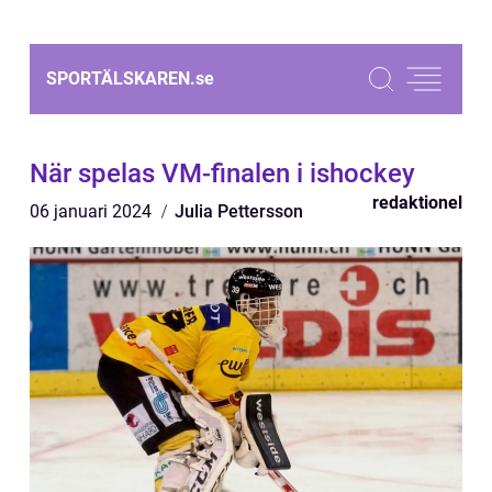
SPORTÄLSKAREN.
se
När spelas VM-finalen i ishockey
redaktionel
06 januari 2024
Julia Pettersson