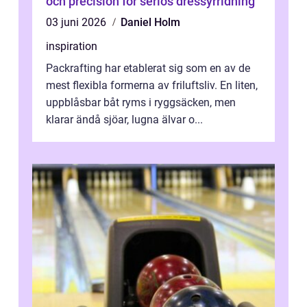
och precision för seriös dressyrridning
03 juni 2026
Daniel Holm
inspiration
Packrafting har etablerat sig som en av de
mest flexibla formerna av friluftsliv. En liten,
uppblåsbar båt ryms i ryggsäcken, men
klarar ändå sjöar, lugna älvar o...