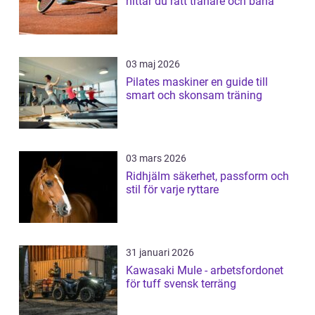
hittar du rätt tränare och bana
03 maj 2026
Pilates maskiner en guide till
smart och skonsam träning
03 mars 2026
Ridhjälm säkerhet, passform och
stil för varje ryttare
31 januari 2026
Kawasaki Mule - arbetsfordonet
för tuff svensk terräng