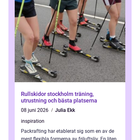
Rullskidor stockholm träning,
utrustning och bästa platserna
08 juni 2026
Julia Ekk
inspiration
Packrafting har etablerat sig som en av de
mest flexibla formerna av friluftsliv. En liten,