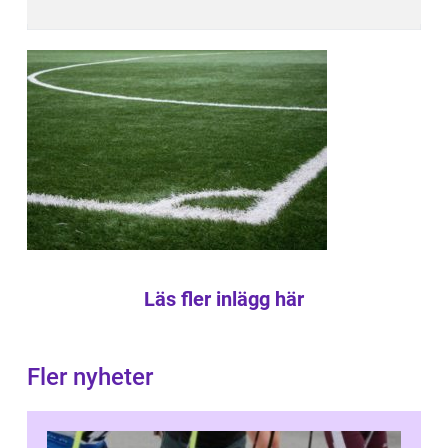
Läs fler inlägg här
Fler nyheter