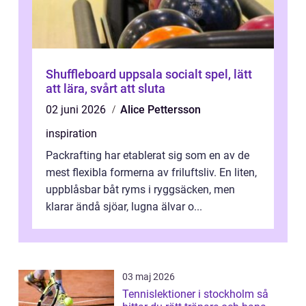
Shuffleboard uppsala socialt spel, lätt
att lära, svårt att sluta
02 juni 2026
Alice Pettersson
inspiration
Packrafting har etablerat sig som en av de
mest flexibla formerna av friluftsliv. En liten,
uppblåsbar båt ryms i ryggsäcken, men
klarar ändå sjöar, lugna älvar o...
03 maj 2026
Tennislektioner i stockholm så