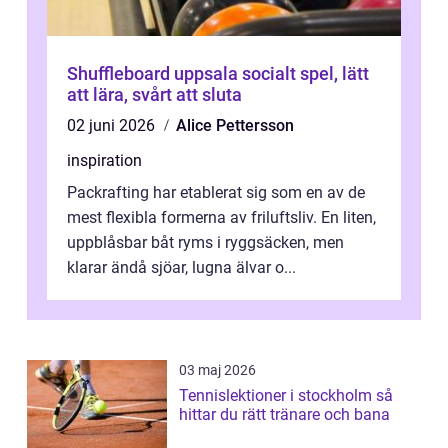
Shuffleboard uppsala socialt spel, lätt
att lära, svårt att sluta
02 juni 2026
Alice Pettersson
inspiration
Packrafting har etablerat sig som en av de
mest flexibla formerna av friluftsliv. En liten,
uppblåsbar båt ryms i ryggsäcken, men
klarar ändå sjöar, lugna älvar o...
03 maj 2026
Tennislektioner i stockholm så
hittar du rätt tränare och bana