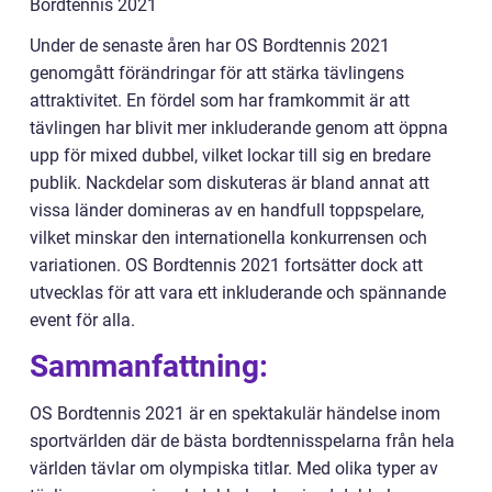
Bordtennis 2021
Under de senaste åren har OS Bordtennis 2021
genomgått förändringar för att stärka tävlingens
attraktivitet. En fördel som har framkommit är att
tävlingen har blivit mer inkluderande genom att öppna
upp för mixed dubbel, vilket lockar till sig en bredare
publik. Nackdelar som diskuteras är bland annat att
vissa länder domineras av en handfull toppspelare,
vilket minskar den internationella konkurrensen och
variationen. OS Bordtennis 2021 fortsätter dock att
utvecklas för att vara ett inkluderande och spännande
event för alla.
Sammanfattning:
OS Bordtennis 2021 är en spektakulär händelse inom
sportvärlden där de bästa bordtennisspelarna från hela
världen tävlar om olympiska titlar. Med olika typer av