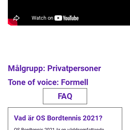
Målgrupp: Privatpersoner
Tone of voice: Formell
FAQ
Vad är OS Bordtennis 2021?
OS Bordtennis 2021 är en världsomfattande