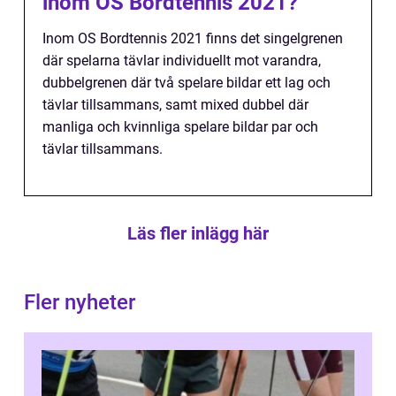
inom OS Bordtennis 2021?
Inom OS Bordtennis 2021 finns det singelgrenen
där spelarna tävlar individuellt mot varandra,
dubbelgrenen där två spelare bildar ett lag och
tävlar tillsammans, samt mixed dubbel där
manliga och kvinnliga spelare bildar par och
tävlar tillsammans.
Läs fler inlägg här
Fler nyheter