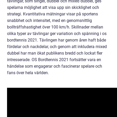
tävlingar, som singel, dubbel och mixed dubbel, ges
spelarna möjlighet att visa upp sin skicklighet och
strategi. Kvantitativa mätningar visar på sportens
snabbhet och intensitet, med en genomsnittlig
bollträffshastighet över 100 km/h. Skillnader mellan
olika typer av tävlingar ger variation och spänning i os
bordtennis 2021. Tävlingen har genom åren haft både
fördelar och nackdelar, och genom att inkludera mixed
dubbel har man ökat publikens bredd och lockat fler
intresserade. OS Bordtennis 2021 fortsätter vara en
händelse som engagerar och fascinerar spelare och
fans över hela världen.