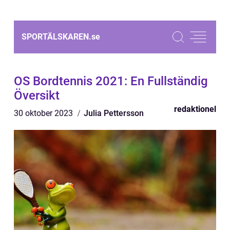
SPORTÄLSKAREN.
se
OS Bordtennis 2021: En Fullständig
Översikt
redaktionel
30 oktober 2023
Julia Pettersson