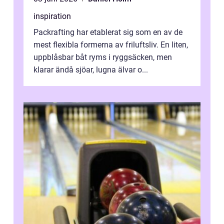
inspiration
Packrafting har etablerat sig som en av de
mest flexibla formerna av friluftsliv. En liten,
uppblåsbar båt ryms i ryggsäcken, men
klarar ändå sjöar, lugna älvar o...