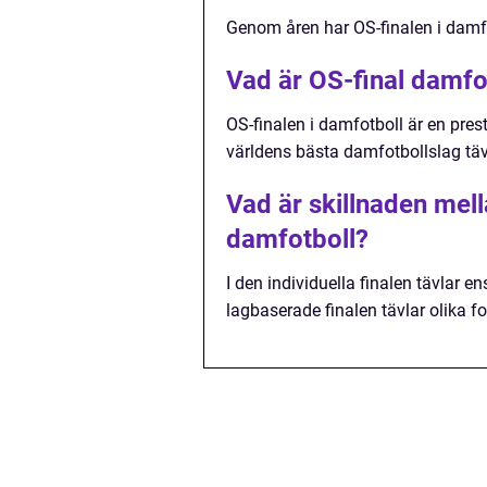
Genom åren har OS-finalen i damfot
Vad är OS-final damfo
OS-finalen i damfotboll är en pre
världens bästa damfotbollslag täv
Vad är skillnaden mell
damfotboll?
I den individuella finalen tävlar e
lagbaserade finalen tävlar olika f