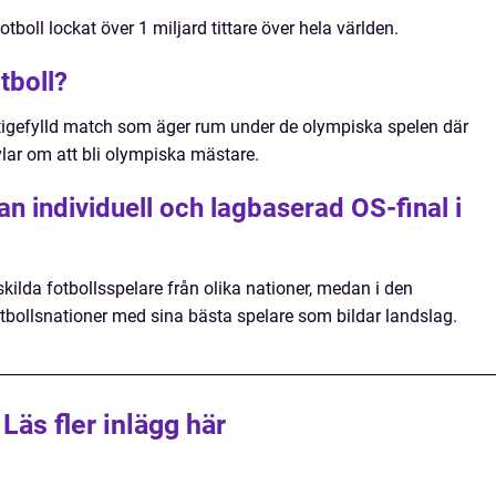
boll lockat över 1 miljard tittare över hela världen.
tboll?
stigefylld match som äger rum under de olympiska spelen där
lar om att bli olympiska mästare.
an individuell och lagbaserad OS-final i
nskilda fotbollsspelare från olika nationer, medan i den
otbollsnationer med sina bästa spelare som bildar landslag.
Läs fler inlägg här