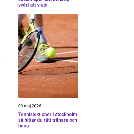
svårt att sluta
m
r
03 maj 2026
Tennislektioner i stockholm
så hittar du rätt tränare och
bana