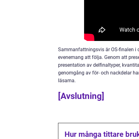
Sammanfattningsvis är OS-finalen i d
evenemang att följa. Genom att pres
presentation av delfinaltyper, kvanti
genomgång av för- och nackdelar har 
läsarna.
[Avslutning]
Hur många tittare bru