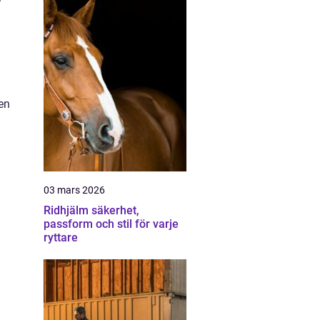
en
03 mars 2026
Ridhjälm säkerhet,
passform och stil för varje
ryttare