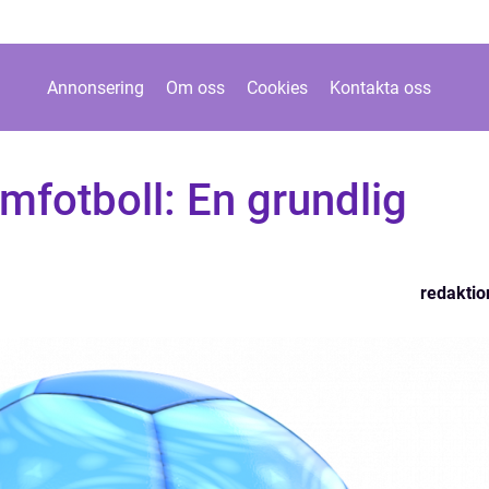
Annonsering
Om oss
Cookies
Kontakta oss
amfotboll: En grundlig
redaktio