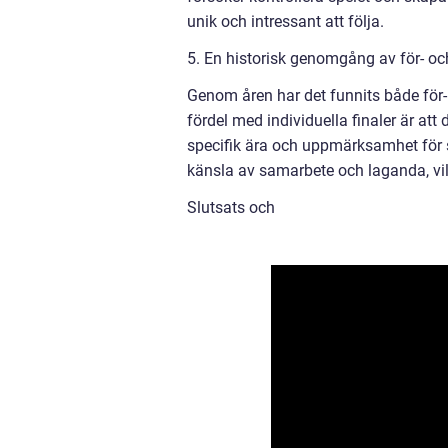
unik och intressant att följa.
5. En historisk genomgång av för- oc
Genom åren har det funnits både för-
fördel med individuella finaler är att
specifik ära och uppmärksamhet för s
känsla av samarbete och laganda, vilk
Slutsats och