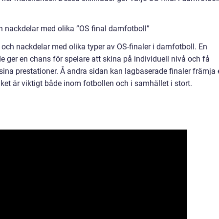
h nackdelar med olika ”OS final damfotboll”
 och nackdelar med olika typer av OS-finaler i damfotboll. En
 de ger en chans för spelare att skina på individuell nivå och få
ina prestationer. Å andra sidan kan lagbaserade finaler främja 
et är viktigt både inom fotbollen och i samhället i stort.