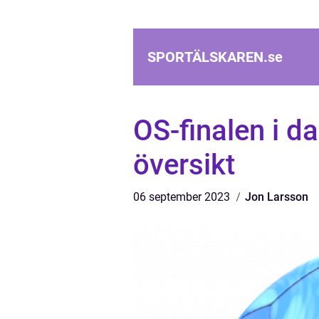
SPORTÄLSKAREN.
se
OS-finalen i d
översikt
06 september 2023
Jon Larsson