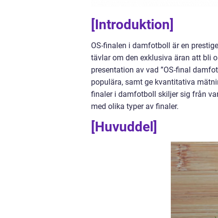
[Introduktion]
OS-finalen i damfotboll är en presti
tävlar om den exklusiva äran att bli
presentation av vad ”OS-final damfotb
populära, samt ge kvantitativa mätn
finaler i damfotboll skiljer sig från
med olika typer av finaler.
[Huvuddel]