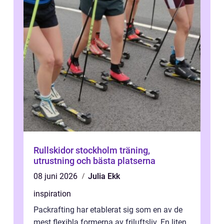
Rullskidor stockholm träning,
utrustning och bästa platserna
08 juni 2026
Julia Ekk
inspiration
Packrafting har etablerat sig som en av de
mest flexibla formerna av friluftsliv. En liten,