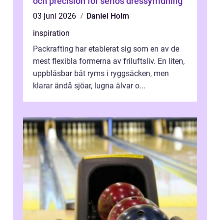
och precision för seriös dressyrridning
03 juni 2026
Daniel Holm
inspiration
Packrafting har etablerat sig som en av de
mest flexibla formerna av friluftsliv. En liten,
uppblåsbar båt ryms i ryggsäcken, men
klarar ändå sjöar, lugna älvar o...