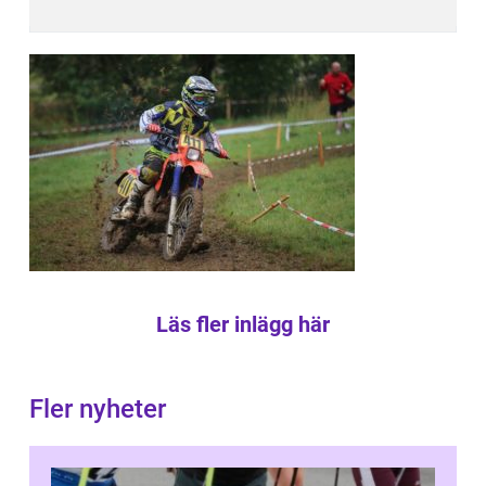
Läs fler inlägg här
Fler nyheter