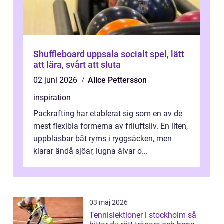
Shuffleboard uppsala socialt spel, lätt
att lära, svårt att sluta
02 juni 2026
Alice Pettersson
inspiration
Packrafting har etablerat sig som en av de
mest flexibla formerna av friluftsliv. En liten,
uppblåsbar båt ryms i ryggsäcken, men
klarar ändå sjöar, lugna älvar o...
03 maj 2026
Tennislektioner i stockholm så