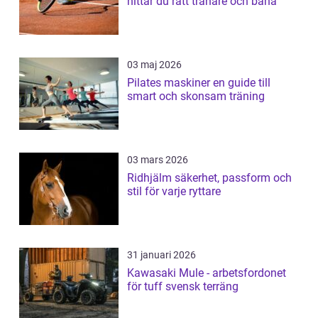
hittar du rätt tränare och bana
03 maj 2026
Pilates maskiner en guide till
smart och skonsam träning
03 mars 2026
Ridhjälm säkerhet, passform och
stil för varje ryttare
31 januari 2026
Kawasaki Mule - arbetsfordonet
för tuff svensk terräng