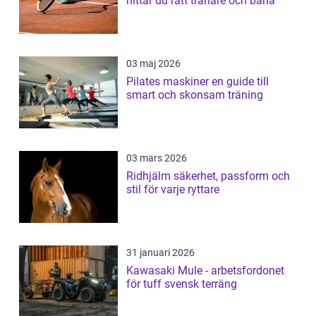
hittar du rätt tränare och bana
03 maj 2026
Pilates maskiner en guide till
smart och skonsam träning
03 mars 2026
Ridhjälm säkerhet, passform och
stil för varje ryttare
31 januari 2026
Kawasaki Mule - arbetsfordonet
för tuff svensk terräng