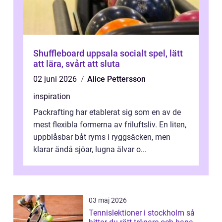
Shuffleboard uppsala socialt spel, lätt
att lära, svårt att sluta
02 juni 2026
Alice Pettersson
inspiration
Packrafting har etablerat sig som en av de
mest flexibla formerna av friluftsliv. En liten,
uppblåsbar båt ryms i ryggsäcken, men
klarar ändå sjöar, lugna älvar o...
03 maj 2026
Tennislektioner i stockholm så