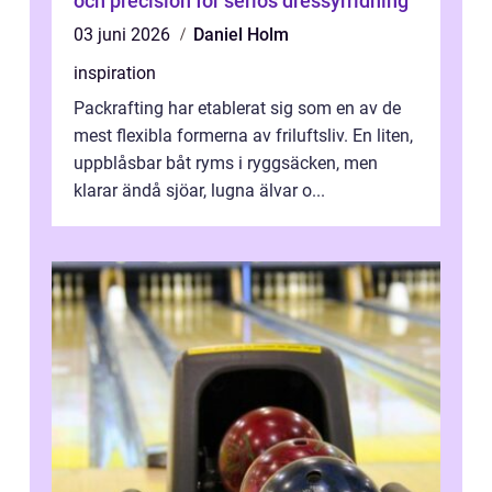
och precision för seriös dressyrridning
03 juni 2026
Daniel Holm
inspiration
Packrafting har etablerat sig som en av de
mest flexibla formerna av friluftsliv. En liten,
uppblåsbar båt ryms i ryggsäcken, men
klarar ändå sjöar, lugna älvar o...