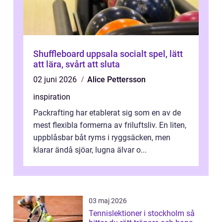
Shuffleboard uppsala socialt spel, lätt
att lära, svårt att sluta
02 juni 2026
Alice Pettersson
inspiration
Packrafting har etablerat sig som en av de
mest flexibla formerna av friluftsliv. En liten,
uppblåsbar båt ryms i ryggsäcken, men
klarar ändå sjöar, lugna älvar o...
03 maj 2026
Tennislektioner i stockholm så