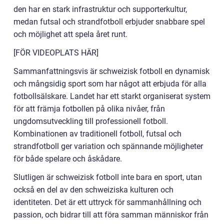
den har en stark infrastruktur och supporterkultur,
medan futsal och strandfotboll erbjuder snabbare spel
och möjlighet att spela året runt.
[FÖR VIDEOPLATS HÄR]
Sammanfattningsvis är schweizisk fotboll en dynamisk
och mångsidig sport som har något att erbjuda för alla
fotbollsälskare. Landet har ett starkt organiserat system
för att främja fotbollen på olika nivåer, från
ungdomsutveckling till professionell fotboll.
Kombinationen av traditionell fotboll, futsal och
strandfotboll ger variation och spännande möjligheter
för både spelare och åskådare.
Slutligen är schweizisk fotboll inte bara en sport, utan
också en del av den schweiziska kulturen och
identiteten. Det är ett uttryck för sammanhållning och
passion, och bidrar till att föra samman människor från