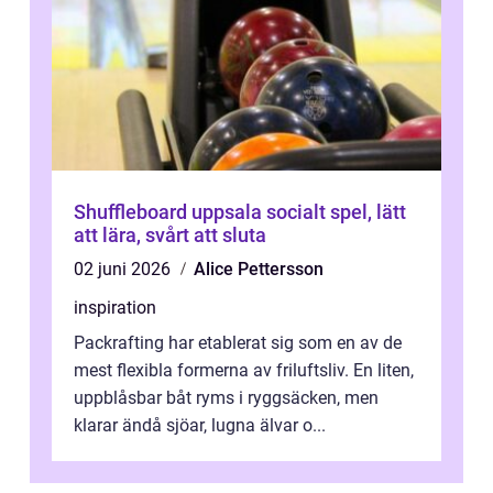
Shuffleboard uppsala socialt spel, lätt
att lära, svårt att sluta
02 juni 2026
Alice Pettersson
inspiration
Packrafting har etablerat sig som en av de
mest flexibla formerna av friluftsliv. En liten,
uppblåsbar båt ryms i ryggsäcken, men
klarar ändå sjöar, lugna älvar o...