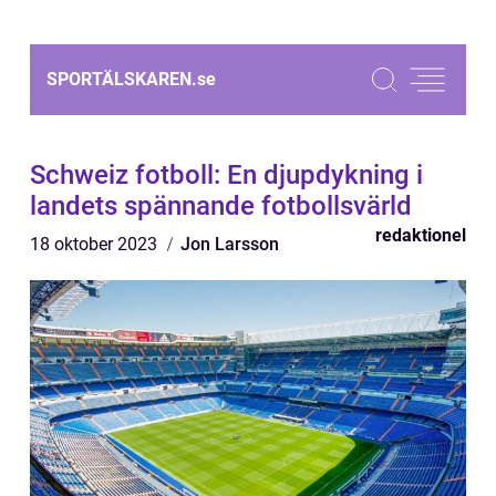
SPORTÄLSKAREN.
se
Schweiz fotboll: En djupdykning i
landets spännande fotbollsvärld
redaktionel
18 oktober 2023
Jon Larsson