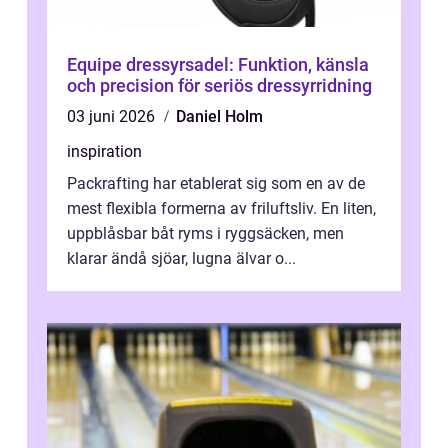
Equipe dressyrsadel: Funktion, känsla
och precision för seriös dressyrridning
03 juni 2026
Daniel Holm
inspiration
Packrafting har etablerat sig som en av de
mest flexibla formerna av friluftsliv. En liten,
uppblåsbar båt ryms i ryggsäcken, men
klarar ändå sjöar, lugna älvar o...