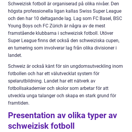
Schweizisk fotboll är organiserad på olika nivåer. Den
högsta professionella ligan kallas Swiss Super League
och den har 10 deltagande lag. Lag som FC Basel, BSC
Young Boys och FC Zürich är några av de mest
framstående klubbarna i schweizisk fotboll. Utöver
Super League finns det också den schweiziska cupen,
en turnering som involverar lag från olika divisioner i
landet.
Schweiz är också känt för sin ungdomsutveckling inom
fotbollen och har ett välutvecklat system för
spelarutbildning. Landet har ett nätverk av
fotbollsakademier och skolor som arbetar för att
utveckla unga talanger och skapa en stark grund för
framtiden.
Presentation av olika typer av
schweizisk fotboll