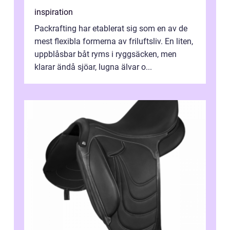
inspiration
Packrafting har etablerat sig som en av de
mest flexibla formerna av friluftsliv. En liten,
uppblåsbar båt ryms i ryggsäcken, men
klarar ändå sjöar, lugna älvar o...