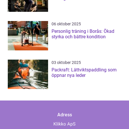
06 oktober 2025
Personlig träning i Borås: Ökad
styrka och bättre kondition
03 oktober 2025
Packraft: Lättviktspaddling som
öppnar nya leder
Adress