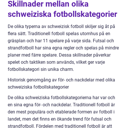
Skillnader mellan olika
schweiziska fotbollskategorier
De olika typerna av schweizisk fotboll skiljer sig åt på
flera sätt. Traditionell fotboll spelas utomhus på en
gräsplan och har 11 spelare på varje sida. Futsal och
strandfotboll har sina egna regler och spelas på mindre
planer med färre spelare. Dessa skillnader påverkar
spelet och taktiken som används, vilket ger varje
fotbollskategori sin unika charm.
Historisk genomgång av för- och nackdelar med olika
schweiziska fotbollskategorier
De olika schweiziska fotbollskategorierna har var och
en sina egna för- och nackdelar. Traditionell fotboll är
den mest populära och etablerade formen av fotboll i
landet, men det finns en ökande trend för futsal och
strandfotboll. Fördelen med traditionell fotboll är att