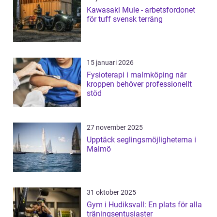
Kawasaki Mule - arbetsfordonet
för tuff svensk terräng
15 januari 2026
Fysioterapi i malmköping när
kroppen behöver professionellt
stöd
27 november 2025
Upptäck seglingsmöjligheterna i
Malmö
31 oktober 2025
Gym i Hudiksvall: En plats för alla
träningsentusiaster