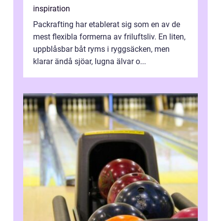
inspiration
Packrafting har etablerat sig som en av de
mest flexibla formerna av friluftsliv. En liten,
uppblåsbar båt ryms i ryggsäcken, men
klarar ändå sjöar, lugna älvar o...