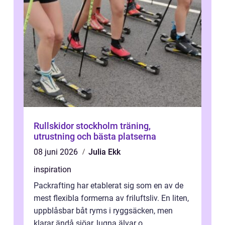
Rullskidor stockholm träning,
utrustning och bästa platserna
08 juni 2026
Julia Ekk
inspiration
Packrafting har etablerat sig som en av de
mest flexibla formerna av friluftsliv. En liten,
uppblåsbar båt ryms i ryggsäcken, men
klarar ändå sjöar, lugna älvar o...