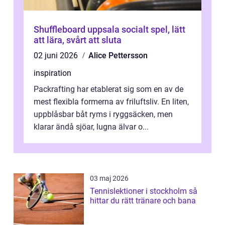
Shuffleboard uppsala socialt spel, lätt
att lära, svårt att sluta
02 juni 2026
Alice Pettersson
inspiration
Packrafting har etablerat sig som en av de
mest flexibla formerna av friluftsliv. En liten,
uppblåsbar båt ryms i ryggsäcken, men
klarar ändå sjöar, lugna älvar o...
03 maj 2026
Tennislektioner i stockholm så
hittar du rätt tränare och bana