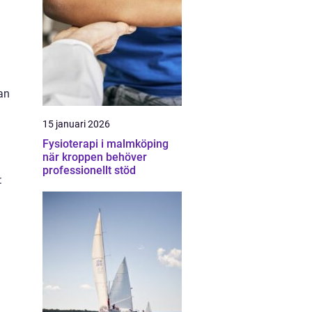
an
15 januari 2026
Fysioterapi i malmköping
när kroppen behöver
h
professionellt stöd
: