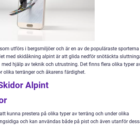
 som utförs i bergsmiljöer och är en av de populäraste sporterna 
let med skidåkning alpint är att glida nedför snötäckta sluttning
 med hjälp av teknik och utrustning. Det finns flera olika typer a
r olika terränger och åkarens färdighet.
Skidor Alpint
or
att kunna prestera på olika typer av terräng och under olika
ångsidiga och kan användas både på pist och även utanför dess