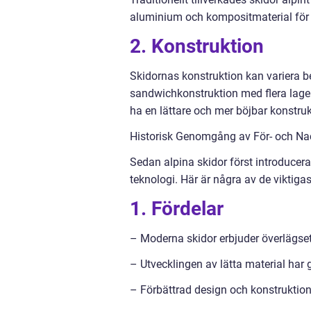
aluminium och kompositmaterial för a
2. Konstruktion
Skidornas konstruktion kan variera 
sandwichkonstruktion med flera lager
ha en lättare och mer böjbar konstru
Historisk Genomgång av För- och Nac
Sedan alpina skidor först introducer
teknologi. Här är några av de viktiga
1. Fördelar
– Moderna skidor erbjuder överlägset 
– Utvecklingen av lätta material har 
– Förbättrad design och konstruktion