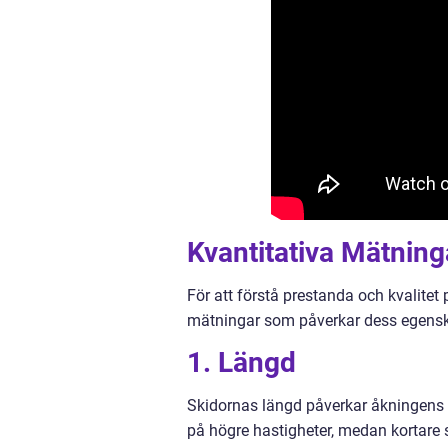
Kvantitativa Mätninga
För att förstå prestanda och kvalitet p
mätningar som påverkar dess egenskap
1. Längd
Skidornas längd påverkar åkningens st
på högre hastigheter, medan kortare 