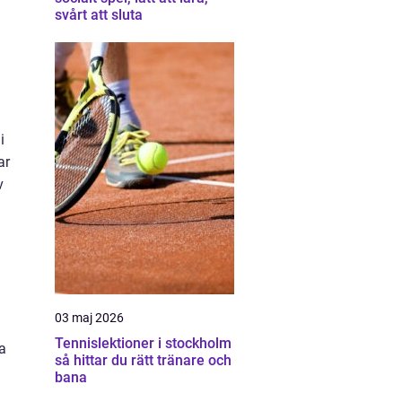
svårt att sluta
i
ar
v
03 maj 2026
Tennislektioner i stockholm
a
så hittar du rätt tränare och
bana