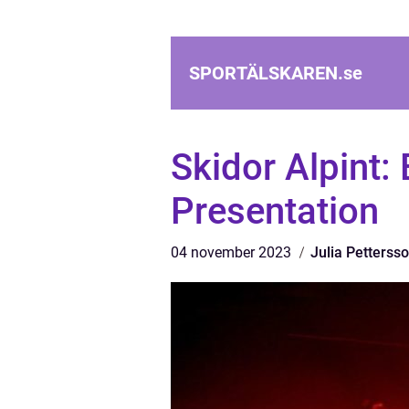
SPORTÄLSKAREN.
se
Skidor Alpint:
Presentation
04 november 2023
Julia Petterss