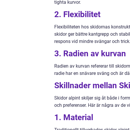
tighta kurvor.
2. Flexibilitet
Flexibiliteten hos skidornas konstru
skidor ger bättre kantgrepp och stabi
respons vid mindre svängar och trick
3. Radien av kurvan
Radien av kurvan refererar till skido
radie har en snävare sväng och är d
Skillnader mellan Ski
Skidor alpint skiljer sig åt både i fo
och preferenser. Här är några av de vi
1. Material
Traditionellt tillverkades skidor alpi