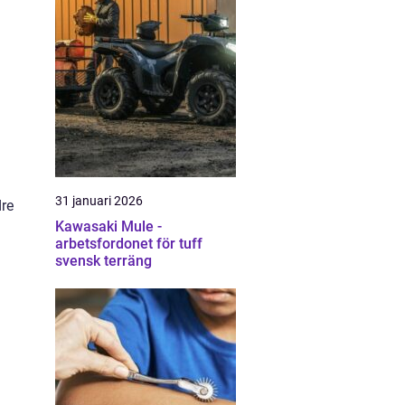
31 januari 2026
dre
Kawasaki Mule -
arbetsfordonet för tuff
svensk terräng