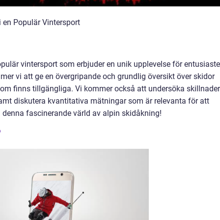
i en Populär Vintersport
pulär vintersport som erbjuder en unik upplevelse för entusiaste
mmer vi att ge en övergripande och grundlig översikt över skidor
 som finns tillgängliga. Vi kommer också att undersöka skillnade
mt diskutera kvantitativa mätningar som är relevanta för att
i denna fascinerande värld av alpin skidåkning!
?