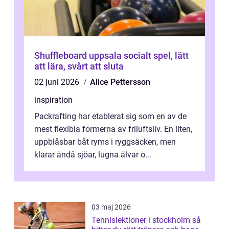
Shuffleboard uppsala socialt spel, lätt
att lära, svårt att sluta
02 juni 2026
Alice Pettersson
inspiration
Packrafting har etablerat sig som en av de
mest flexibla formerna av friluftsliv. En liten,
uppblåsbar båt ryms i ryggsäcken, men
klarar ändå sjöar, lugna älvar o...
03 maj 2026
Tennislektioner i stockholm så