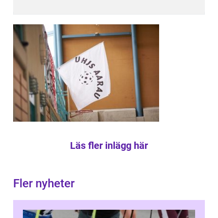
Läs fler inlägg här
Fler nyheter