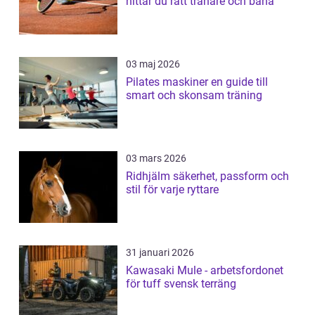
hittar du rätt tränare och bana
03 maj 2026
Pilates maskiner en guide till
smart och skonsam träning
03 mars 2026
Ridhjälm säkerhet, passform och
stil för varje ryttare
31 januari 2026
Kawasaki Mule - arbetsfordonet
för tuff svensk terräng