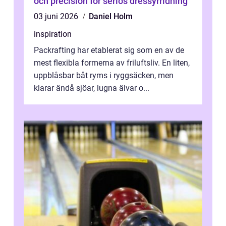
och precision för seriös dressyrridning
03 juni 2026
Daniel Holm
inspiration
Packrafting har etablerat sig som en av de
mest flexibla formerna av friluftsliv. En liten,
uppblåsbar båt ryms i ryggsäcken, men
klarar ändå sjöar, lugna älvar o...