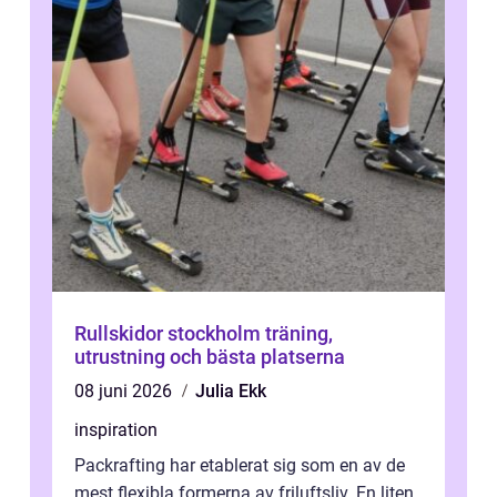
Rullskidor stockholm träning,
utrustning och bästa platserna
08 juni 2026
Julia Ekk
inspiration
Packrafting har etablerat sig som en av de
mest flexibla formerna av friluftsliv. En liten,