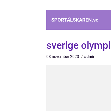
SPORTÄLSKAREN.
se
sverige olymp
08 november 2023
admin