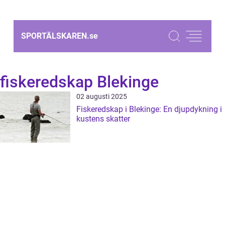
SPORTÄLSKAREN.
se
fiskeredskap Blekinge
02 augusti 2025
Fiskeredskap i Blekinge: En djupdykning i
kustens skatter