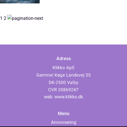
1
2
Adress
web:
www.klikko.dk
Menu
Annonsering