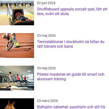
02 juni 2026
Shuffleboard uppsala socialt spel, lätt att
lära, svårt att sluta
03 maj 2026
Tennislektioner i stockholm så hittar du
rätt tränare och bana
03 maj 2026
Pilates maskiner en guide till smart och
skonsam träning
03 mars 2026
Ridhjälm säkerhet, passform och stil för