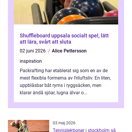
Shuffleboard uppsala socialt spel, lätt
att lära, svårt att sluta
02 juni 2026
Alice Pettersson
inspiration
Packrafting har etablerat sig som en av de
mest flexibla formerna av friluftsliv. En liten,
uppblåsbar båt ryms i ryggsäcken, men
klarar ändå sjöar, lugna älvar o...
03 maj 2026
Tennislektioner i stockholm så