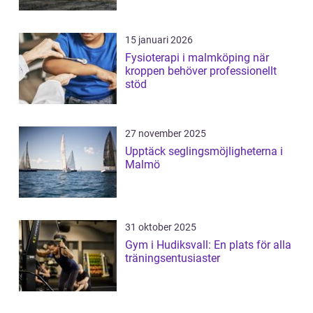
15 januari 2026
Fysioterapi i malmköping när
kroppen behöver professionellt
stöd
27 november 2025
Upptäck seglingsmöjligheterna i
Malmö
31 oktober 2025
Gym i Hudiksvall: En plats för alla
träningsentusiaster