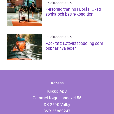
06 oktober 2025
Personlig träning i Borås: Ökad
styrka och bättre kondition
03 oktober 2025
Packraft: Lättviktspaddling som
öppnar nya leder
Adress