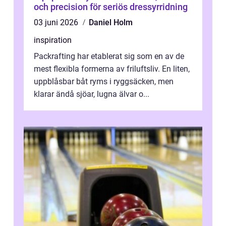
och precision för seriös dressyrridning
03 juni 2026
Daniel Holm
inspiration
Packrafting har etablerat sig som en av de
mest flexibla formerna av friluftsliv. En liten,
uppblåsbar båt ryms i ryggsäcken, men
klarar ändå sjöar, lugna älvar o...