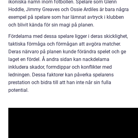
ikoniska namn inom fotbollen. Spelare som Glenn
Hoddle, Jimmy Greaves och Ossie Ardiles är bara några
exempel på spelare som har lämnat avtryck i klubben
och blivit kända för sin magi på planen.
Fördelarna med dessa spelare ligger i deras skicklighet,
taktiska förmåga och förmågan att avgöra matcher.
Deras närvaro på planen kunde förändra spelet och ge
laget en fördel. Å andra sidan kan nackdelarna
inkludera skador, formdippar och konflikter med
ledningen. Dessa faktorer kan påverka spelarens
prestation och bidra till att han inte når sin fulla
potential.