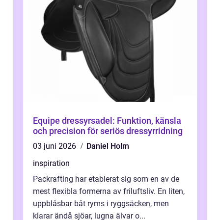
Equipe dressyrsadel: Funktion, känsla
och precision för seriös dressyrridning
03 juni 2026
Daniel Holm
inspiration
Packrafting har etablerat sig som en av de
mest flexibla formerna av friluftsliv. En liten,
uppblåsbar båt ryms i ryggsäcken, men
klarar ändå sjöar, lugna älvar o...