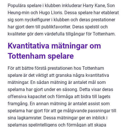
Populära spelare i klubben inkluderar Harry Kane, Son
Heung-min och Hugo Lloris. Dessa spelare har etablerat
sig som nyckelfigurer i klubben och deras prestationer
har gjort dem till publikfavoriter. Deras spelstil och
kvaliteter gör dem värdefulla tillgångar för Tottenham.
Kvantitativa mätningar om
Tottenham spelare
För att bättre förstå prestationen hos Tottenham
spelare är det viktigt att granska några kvantitativa
mätningar. En sådan mätning är antalet mål som
spelarna har gjort under en säsong. Detta visar deras
offensiva kapacitet och förmåga att bidra till lagets
framgång. En annan mätning är antalet assist som
spelarna har gjort för att ge målgivande passningar till
sina lagkamrater. Dessa mätningar ger en inblick i
spelarnas spelintelligens och förmågan att skapa