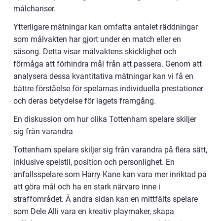
målchanser.
Ytterligare mätningar kan omfatta antalet räddningar
som målvakten har gjort under en match eller en
säsong. Detta visar målvaktens skicklighet och
förmåga att förhindra mål från att passera. Genom att
analysera dessa kvantitativa mätningar kan vi få en
bättre förståelse för spelarnas individuella prestationer
och deras betydelse för lagets framgång.
En diskussion om hur olika Tottenham spelare skiljer
sig från varandra
Tottenham spelare skiljer sig från varandra på flera sätt,
inklusive spelstil, position och personlighet. En
anfallsspelare som Harry Kane kan vara mer inriktad på
att göra mål och ha en stark närvaro inne i
straffområdet. Å andra sidan kan en mittfälts spelare
som Dele Alli vara en kreativ playmaker, skapa