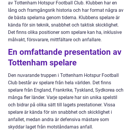
av Tottenham Hotspur Football Club. Klubben har en
lång och framgångsrik historia och har format några av
de bästa spelarna genom tiderna. Klubbens spelare är
kända för sin teknik, snabbhet och taktisk skicklighet.
Det finns olika positioner som spelare kan ha, inklusive
målvakt, försvarare, mittfältare och anfallare.
En omfattande presentation av
Tottenham spelare
Den nuvarande truppen i Tottenham Hotspur Football
Club består av spelare från hela världen. Det finns
spelare från England, Frankrike, Tyskland, Sydkorea och
många fler länder. Varje spelare har sin unika spelstil
och bidrar på olika sätt till lagets prestationer. Vissa
spelare är kända för sin snabbhet och skicklighet i
anfallet, medan andra är defensiva mästare som
skyddar laget från motståndarnas anfall.