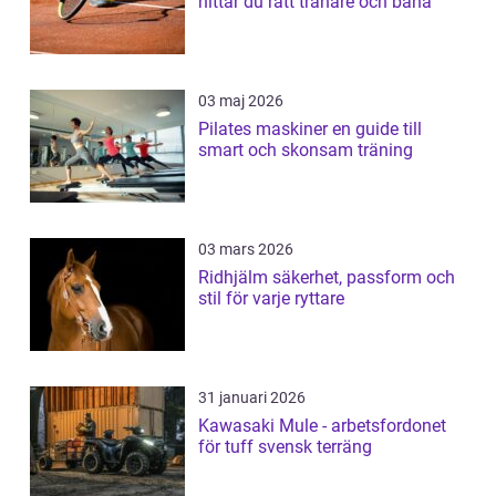
hittar du rätt tränare och bana
03 maj 2026
Pilates maskiner en guide till
smart och skonsam träning
03 mars 2026
Ridhjälm säkerhet, passform och
stil för varje ryttare
31 januari 2026
Kawasaki Mule - arbetsfordonet
för tuff svensk terräng