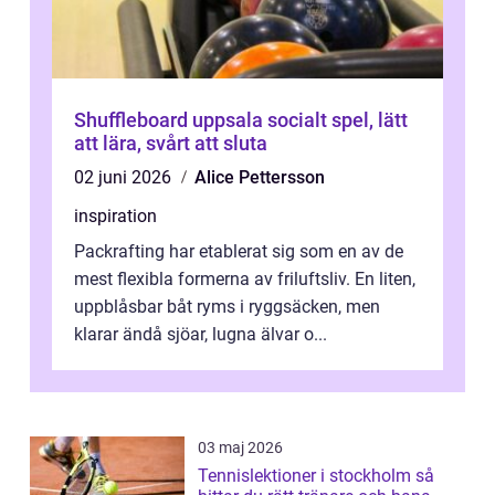
Shuffleboard uppsala socialt spel, lätt
att lära, svårt att sluta
02 juni 2026
Alice Pettersson
inspiration
Packrafting har etablerat sig som en av de
mest flexibla formerna av friluftsliv. En liten,
uppblåsbar båt ryms i ryggsäcken, men
klarar ändå sjöar, lugna älvar o...
03 maj 2026
Tennislektioner i stockholm så