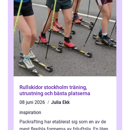
Rullskidor stockholm träning,
utrustning och bästa platserna
08 juni 2026
Julia Ekk
inspiration
Packrafting har etablerat sig som en av de
mest flexibla formerna av friluftsliv. En liten,