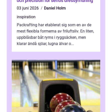
och precision för seriös dressyrridning
03 juni 2026
Daniel Holm
inspiration
Packrafting har etablerat sig som en av de
mest flexibla formerna av friluftsliv. En liten,
uppblåsbar båt ryms i ryggsäcken, men
klarar ändå sjöar, lugna älvar o...