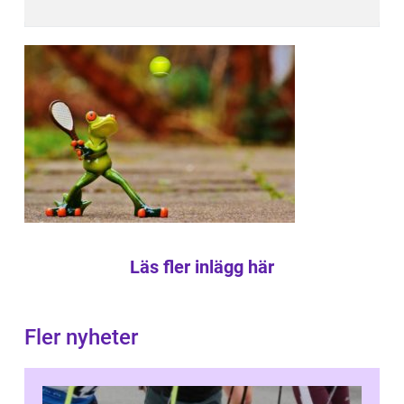
Läs fler inlägg här
Fler nyheter