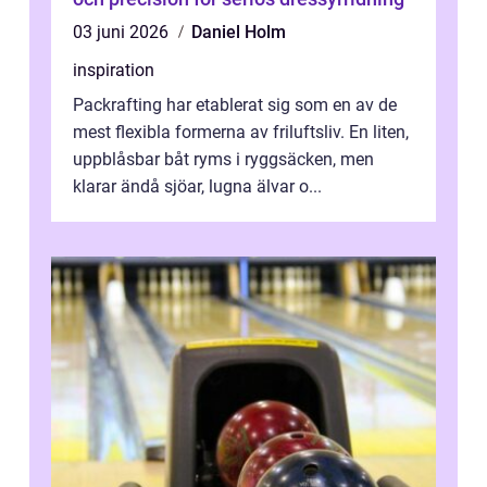
03 juni 2026
Daniel Holm
inspiration
Packrafting har etablerat sig som en av de
mest flexibla formerna av friluftsliv. En liten,
uppblåsbar båt ryms i ryggsäcken, men
klarar ändå sjöar, lugna älvar o...