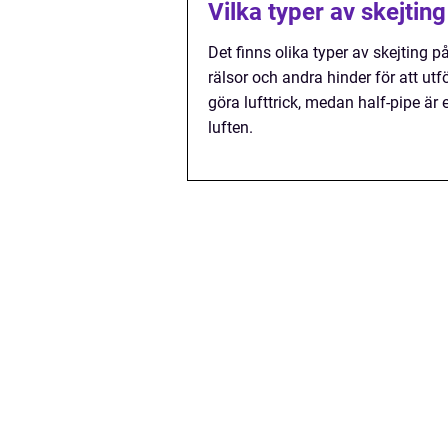
Vilka typer av skejting
Det finns olika typer av skejting på
rälsor och andra hinder för att utf
göra lufttrick, medan half-pipe är
luften.