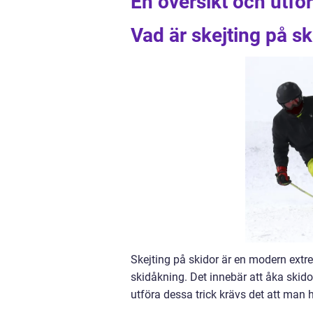
En översikt och utfo
Vad är skejting på sk
Skejting på skidor är en modern ext
skidåkning. Det innebär att åka skido
utföra dessa trick krävs det att man h