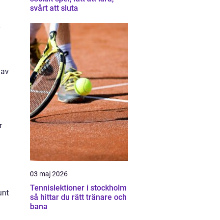
svårt att sluta
 av
r
03 maj 2026
Tennislektioner i stockholm
unt
så hittar du rätt tränare och
bana