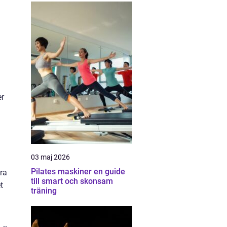
er
03 maj 2026
Pilates maskiner en guide
dra
till smart och skonsam
t
träning