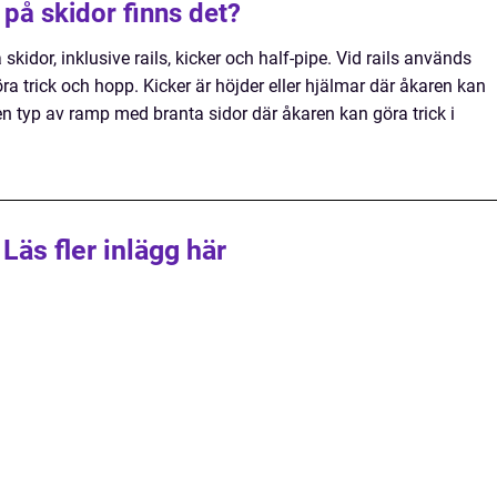
 på skidor finns det?
 skidor, inklusive rails, kicker och half-pipe. Vid rails används
öra trick och hopp. Kicker är höjder eller hjälmar där åkaren kan
 en typ av ramp med branta sidor där åkaren kan göra trick i
Läs fler inlägg här