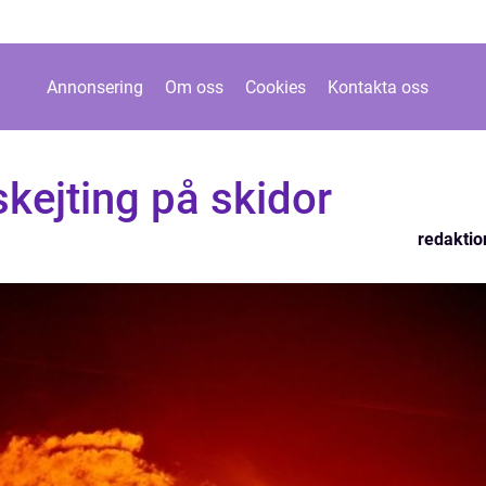
Annonsering
Om oss
Cookies
Kontakta oss
kejting på skidor
redaktio