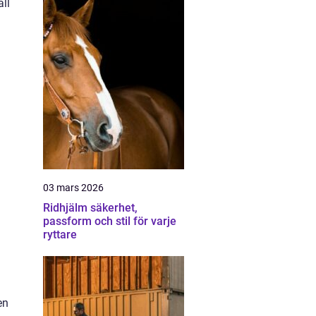
all
03 mars 2026
Ridhjälm säkerhet,
passform och stil för varje
ryttare
en