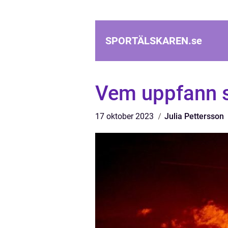
SPORTÄLSKAREN.
se
Vem uppfann s
17 oktober 2023
Julia Pettersson