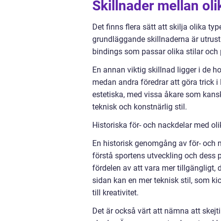
Skillnader mellan oli
Det finns flera sätt att skilja olika t
grundläggande skillnaderna är utrust
bindings som passar olika stilar och 
En annan viktig skillnad ligger i de h
medan andra föredrar att göra trick i 
estetiska, med vissa åkare som kansk
teknisk och konstnärlig stil.
Historiska för- och nackdelar med oli
En historisk genomgång av för- och na
förstå sportens utveckling och dess p
fördelen av att vara mer tillgängligt
sidan kan en mer teknisk stil, som ki
till kreativitet.
Det är också värt att nämna att skejt