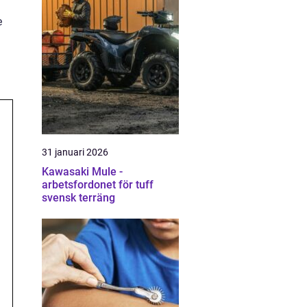
e
31 januari 2026
Kawasaki Mule -
arbetsfordonet för tuff
svensk terräng