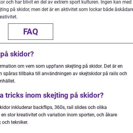
r och har blivit en del av extrem sport kulturen. Ingen kan med
ing på skidor, men det är en aktivitet som lockar både åskådar
ativitet.
FAQ
på skidor?
formation om vem som uppfann skejting på skidor. Det är en
an spåras tillbaka till användningen av skejtskidor på rails och
hället.
a tricks inom skejting på skidor?
idor inkluderar backflips, 360s, rail slides och olika
en stor kreativitet och variation inom sporten, och åkare
 och tekniker.