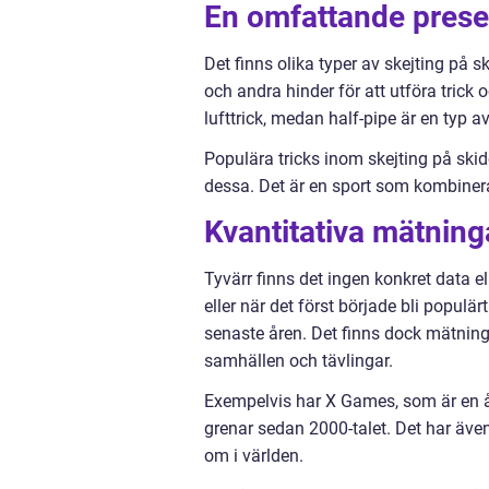
En omfattande presen
Det finns olika typer av skejting på sk
och andra hinder för att utföra trick 
lufttrick, medan half-pipe är en typ a
Populära tricks inom skejting på skido
dessa. Det är en sport som kombinerar
Kvantitativa mätning
Tyvärr finns det ingen konkret data 
eller när det först började bli populär
senaste åren. Det finns dock mätning
samhällen och tävlingar.
Exempelvis har X Games, som är en år
grenar sedan 2000-talet. Det har även
om i världen.