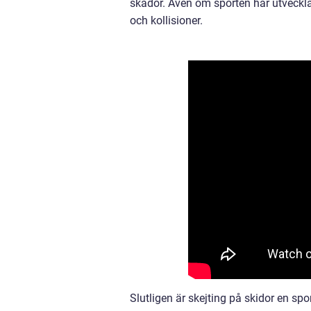
skador. Även om sporten har utvecklats
och kollisioner.
Slutligen är skejting på skidor en spo