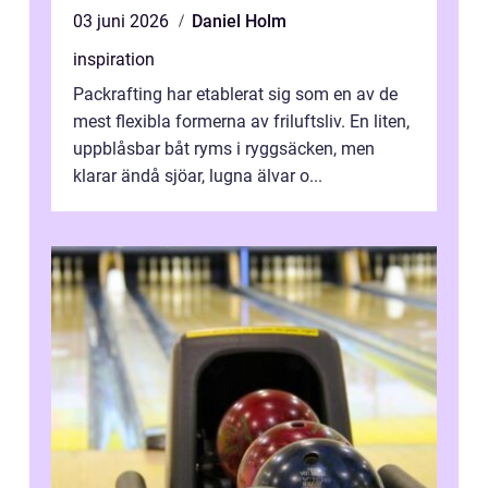
03 juni 2026
Daniel Holm
inspiration
Packrafting har etablerat sig som en av de
mest flexibla formerna av friluftsliv. En liten,
uppblåsbar båt ryms i ryggsäcken, men
klarar ändå sjöar, lugna älvar o...