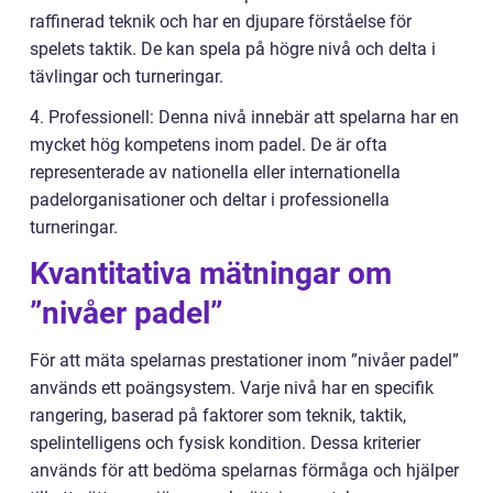
raffinerad teknik och har en djupare förståelse för
spelets taktik. De kan spela på högre nivå och delta i
tävlingar och turneringar.
4. Professionell: Denna nivå innebär att spelarna har en
mycket hög kompetens inom padel. De är ofta
representerade av nationella eller internationella
padelorganisationer och deltar i professionella
turneringar.
Kvantitativa mätningar om
”nivåer padel”
För att mäta spelarnas prestationer inom ”nivåer padel”
används ett poängsystem. Varje nivå har en specifik
rangering, baserad på faktorer som teknik, taktik,
spelintelligens och fysisk kondition. Dessa kriterier
används för att bedöma spelarnas förmåga och hjälper