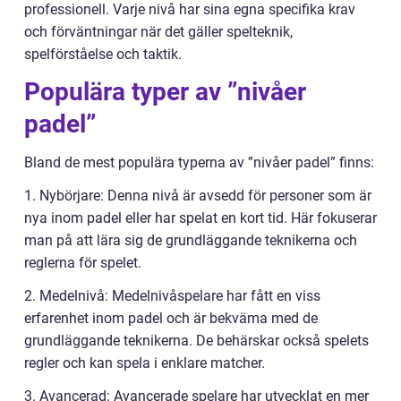
professionell. Varje nivå har sina egna specifika krav
och förväntningar när det gäller spelteknik,
spelförståelse och taktik.
Populära typer av ”nivåer
padel”
Bland de mest populära typerna av ”nivåer padel” finns:
1. Nybörjare: Denna nivå är avsedd för personer som är
nya inom padel eller har spelat en kort tid. Här fokuserar
man på att lära sig de grundläggande teknikerna och
reglerna för spelet.
2. Medelnivå: Medelnivåspelare har fått en viss
erfarenhet inom padel och är bekväma med de
grundläggande teknikerna. De behärskar också spelets
regler och kan spela i enklare matcher.
3. Avancerad: Avancerade spelare har utvecklat en mer