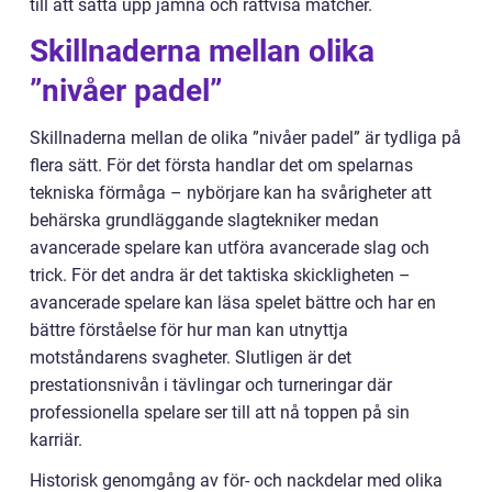
till att sätta upp jämna och rättvisa matcher.
Skillnaderna mellan olika
”nivåer padel”
Skillnaderna mellan de olika ”nivåer padel” är tydliga på
flera sätt. För det första handlar det om spelarnas
tekniska förmåga – nybörjare kan ha svårigheter att
behärska grundläggande slagtekniker medan
avancerade spelare kan utföra avancerade slag och
trick. För det andra är det taktiska skickligheten –
avancerade spelare kan läsa spelet bättre och har en
bättre förståelse för hur man kan utnyttja
motståndarens svagheter. Slutligen är det
prestationsnivån i tävlingar och turneringar där
professionella spelare ser till att nå toppen på sin
karriär.
Historisk genomgång av för- och nackdelar med olika