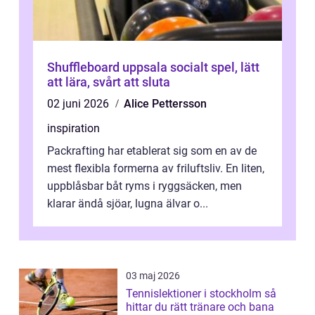
Shuffleboard uppsala socialt spel, lätt
att lära, svårt att sluta
02 juni 2026
Alice Pettersson
inspiration
Packrafting har etablerat sig som en av de
mest flexibla formerna av friluftsliv. En liten,
uppblåsbar båt ryms i ryggsäcken, men
klarar ändå sjöar, lugna älvar o...
03 maj 2026
Tennislektioner i stockholm så
hittar du rätt tränare och bana