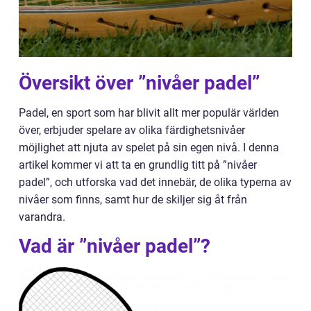
Översikt över ”nivåer padel”
Padel, en sport som har blivit allt mer populär världen
över, erbjuder spelare av olika färdighetsnivåer
möjlighet att njuta av spelet på sin egen nivå. I denna
artikel kommer vi att ta en grundlig titt på ”nivåer
padel”, och utforska vad det innebär, de olika typerna av
nivåer som finns, samt hur de skiljer sig åt från
varandra.
Vad är ”nivåer padel”?