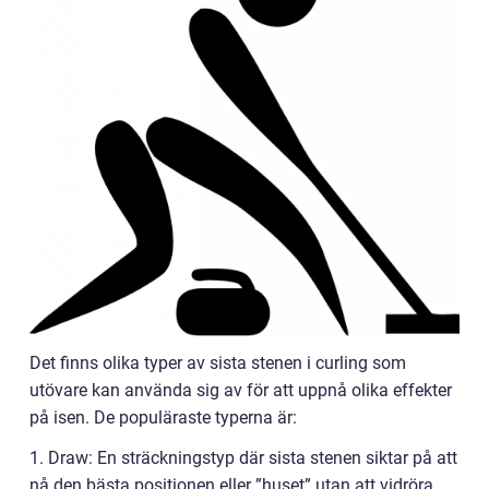
Det finns olika typer av sista stenen i curling som
utövare kan använda sig av för att uppnå olika effekter
på isen. De populäraste typerna är:
1. Draw: En sträckningstyp där sista stenen siktar på att
nå den bästa positionen eller ”huset” utan att vidröra