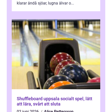
klarar ändå sjöar, lugna älvar o...
Shuffleboard uppsala socialt spel, lätt
att lära, svårt att sluta
02 juni 2026
Alice Pettersson