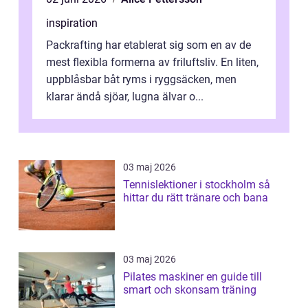
inspiration
Packrafting har etablerat sig som en av de
mest flexibla formerna av friluftsliv. En liten,
uppblåsbar båt ryms i ryggsäcken, men
klarar ändå sjöar, lugna älvar o...
03 maj 2026
Tennislektioner i stockholm så
hittar du rätt tränare och bana
03 maj 2026
Pilates maskiner en guide till
smart och skonsam träning