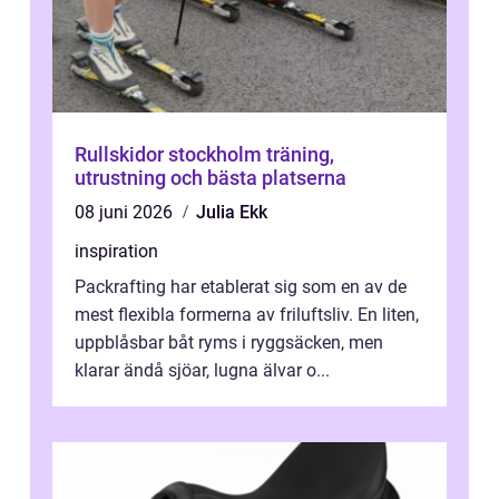
Rullskidor stockholm träning,
utrustning och bästa platserna
08 juni 2026
Julia Ekk
inspiration
Packrafting har etablerat sig som en av de
mest flexibla formerna av friluftsliv. En liten,
uppblåsbar båt ryms i ryggsäcken, men
klarar ändå sjöar, lugna älvar o...