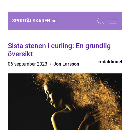
SPORTÄLSKAREN.
se
Sista stenen i curling: En grundlig
översikt
redaktionel
06 september 2023
Jon Larsson