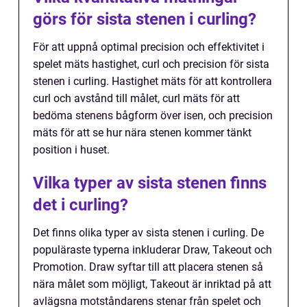
görs för sista stenen i curling?
För att uppnå optimal precision och effektivitet i
spelet mäts hastighet, curl och precision för sista
stenen i curling. Hastighet mäts för att kontrollera
curl och avstånd till målet, curl mäts för att
bedöma stenens bågform över isen, och precision
mäts för att se hur nära stenen kommer tänkt
position i huset.
Vilka typer av sista stenen finns
det i curling?
Det finns olika typer av sista stenen i curling. De
populäraste typerna inkluderar Draw, Takeout och
Promotion. Draw syftar till att placera stenen så
nära målet som möjligt, Takeout är inriktad på att
avlägsna motståndarens stenar från spelet och