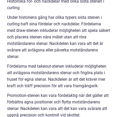
Historiska för- och nackdelar med olika sista stenen i
curling
Under historiens gång har olika typers sista stenen i
curling haft sina fördelar och nackdelar. Fördelarna
med draw-stenen inkluderar möjligheten att spela säkert
och placera stenen nära målet utan att röra
motståndarens stenar. Nackdelen kan vara att det är
svårare att avlägsna eller påverka motståndarens
stenar.
Fördelarna med takeout-stenen inkluderar möjligheten
att avlägsna motståndarens stenar och frigöra plats i
huset för egna stenar. Nackdelen är att det kräver mer
kraft och träff precision för att vara framgångsrik.
Promotion-stenen kan vara fördelaktig när det gäller att
förbättra egna positioner och flytta motståndarens
stenar. Nackdelen kan vara att det kan vara svårare att
uppnå precision och kontroll vid skottet.