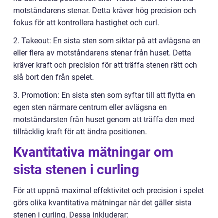
motståndarens stenar. Detta kräver hög precision och
fokus för att kontrollera hastighet och curl.
2. Takeout: En sista sten som siktar på att avlägsna en
eller flera av motståndarens stenar från huset. Detta
kräver kraft och precision för att träffa stenen rätt och
slå bort den från spelet.
3. Promotion: En sista sten som syftar till att flytta en
egen sten närmare centrum eller avlägsna en
motståndarsten från huset genom att träffa den med
tillräcklig kraft för att ändra positionen.
Kvantitativa mätningar om
sista stenen i curling
För att uppnå maximal effektivitet och precision i spelet
görs olika kvantitativa mätningar när det gäller sista
stenen i curling. Dessa inkluderar: