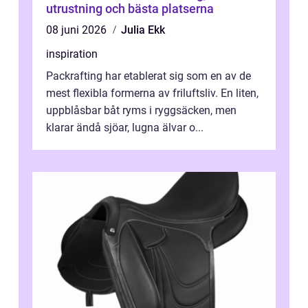
utrustning och bästa platserna
08 juni 2026
Julia Ekk
inspiration
Packrafting har etablerat sig som en av de
mest flexibla formerna av friluftsliv. En liten,
uppblåsbar båt ryms i ryggsäcken, men
klarar ändå sjöar, lugna älvar o...