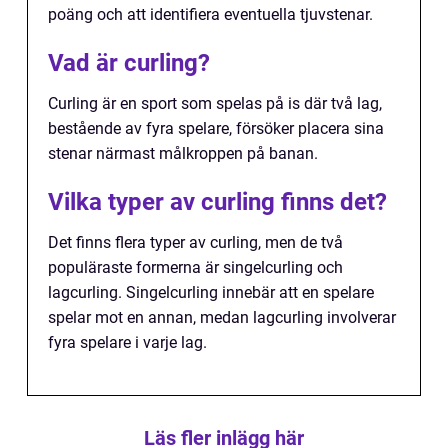
poäng och att identifiera eventuella tjuvstenar.
Vad är curling?
Curling är en sport som spelas på is där två lag,
bestående av fyra spelare, försöker placera sina
stenar närmast målkroppen på banan.
Vilka typer av curling finns det?
Det finns flera typer av curling, men de två
populäraste formerna är singelcurling och
lagcurling. Singelcurling innebär att en spelare
spelar mot en annan, medan lagcurling involverar
fyra spelare i varje lag.
Läs fler inlägg här