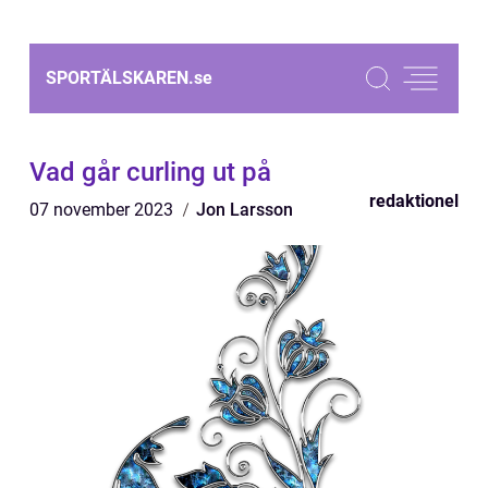
SPORTÄLSKAREN.
se
Vad går curling ut på
redaktionel
07 november 2023
Jon Larsson