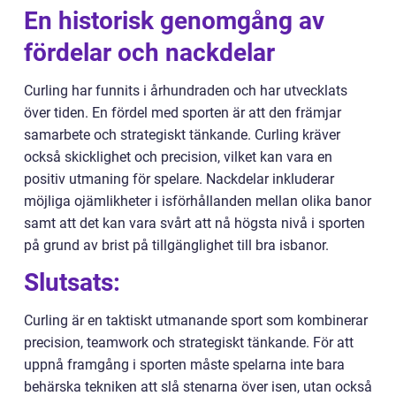
En historisk genomgång av
fördelar och nackdelar
Curling har funnits i århundraden och har utvecklats
över tiden. En fördel med sporten är att den främjar
samarbete och strategiskt tänkande. Curling kräver
också skicklighet och precision, vilket kan vara en
positiv utmaning för spelare. Nackdelar inkluderar
möjliga ojämlikheter i isförhållanden mellan olika banor
samt att det kan vara svårt att nå högsta nivå i sporten
på grund av brist på tillgänglighet till bra isbanor.
Slutsats:
Curling är en taktiskt utmanande sport som kombinerar
precision, teamwork och strategiskt tänkande. För att
uppnå framgång i sporten måste spelarna inte bara
behärska tekniken att slå stenarna över isen, utan också