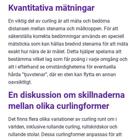
Kvantitativa mätningar
En viktig del av curling är att mäta och bedöma
distansen mellan stenarna och målkroppen. För att
säkerställa korrekta bedömningar används en speciell
mätsticka som kan hållas bredvid stenarna för att mäta
exakt hur nära de är målet. Detta hjälper spelarna att
bestämma vilket lag som får poäng i varje omgång och
att i efterhand se omständigheterna för eventuella
hårda ”tjuvstenar”, där en sten kan flytta en annan
oavsiktligt.
En diskussion om skillnaderna
mellan olika curlingformer
Det finns flera olika variationer av curling runt om i
världen, inklusive rullande curling, rullskridskor och
rullande stolar. Dessa curlingformer anpassas för att