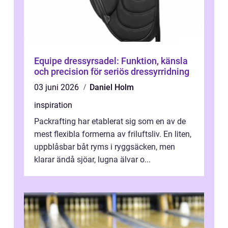
Equipe dressyrsadel: Funktion, känsla
och precision för seriös dressyrridning
03 juni 2026
Daniel Holm
inspiration
Packrafting har etablerat sig som en av de
mest flexibla formerna av friluftsliv. En liten,
uppblåsbar båt ryms i ryggsäcken, men
klarar ändå sjöar, lugna älvar o...