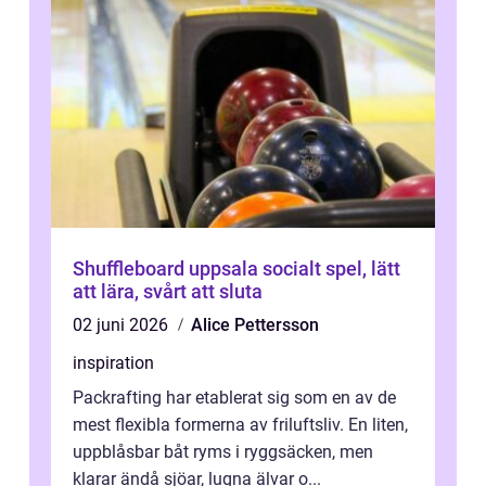
Shuffleboard uppsala socialt spel, lätt
att lära, svårt att sluta
02 juni 2026
Alice Pettersson
inspiration
Packrafting har etablerat sig som en av de
mest flexibla formerna av friluftsliv. En liten,
uppblåsbar båt ryms i ryggsäcken, men
klarar ändå sjöar, lugna älvar o...