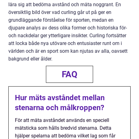
lära sig att bedöma avstånd och mäta noggrant. En
översiktlig bild över vad curling går ut på ger en
grundläggande förståelse för sporten, medan en
djupare analys av dess olika former och historiska för-
och nackdelar ger ytterligare insikter. Curling fortsätter
att locka både nya utövare och entusiaster runt om i
världen och är en sport som kan njutas av alla, oavsett
bakgrund eller ålder.
FAQ
Hur mäts avståndet mellan
stenarna och målkroppen?
För att mäta avståndet används en speciell
mätsticka som hålls bredvid stenarna. Detta
hjälper spelarna att bedöma vilket lag som får