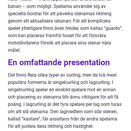
banan – som möjligt. Spelarna använder sig av
speciella borstar för att påverka stenarnas riktning
genom att aktualisera isbanan. För att komplicera
spelet ytterligare finns även hinder, som kallas ”guards”,
som kan placeras framför huset för att försvåra
motståndarens försök att placera sina stenar nära
målet.
En omfattande presentation
Det finns flera olika typer av curling, men de två mest
populära formerna är singelcurling och lagcurling. I
singelcurling spelar en enskild spelare mot en annan
och placering av stenarna blir ännu viktigare för att få
poäng. I lagcurling är det fyra spelare per lag som turas
om att slå stenarna. Den lagmedlem som slår stenen,
kallad ”kastare”, får assistans från de andra spelarna
för att justera dess riktning och hastighet.