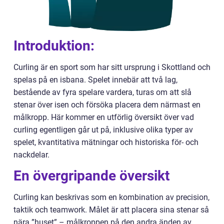
Introduktion:
Curling är en sport som har sitt ursprung i Skottland och
spelas på en isbana. Spelet innebär att två lag,
bestående av fyra spelare vardera, turas om att slå
stenar över isen och försöka placera dem närmast en
målkropp. Här kommer en utförlig översikt över vad
curling egentligen går ut på, inklusive olika typer av
spelet, kvantitativa mätningar och historiska för- och
nackdelar.
En övergripande översikt
Curling kan beskrivas som en kombination av precision,
taktik och teamwork. Målet är att placera sina stenar så
nära ”huset” – målkroppen på den andra änden av