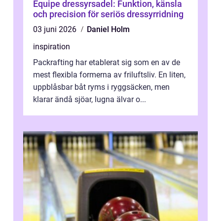
Equipe dressyrsadel: Funktion, känsla
och precision för seriös dressyrridning
03 juni 2026
Daniel Holm
inspiration
Packrafting har etablerat sig som en av de
mest flexibla formerna av friluftsliv. En liten,
uppblåsbar båt ryms i ryggsäcken, men
klarar ändå sjöar, lugna älvar o...