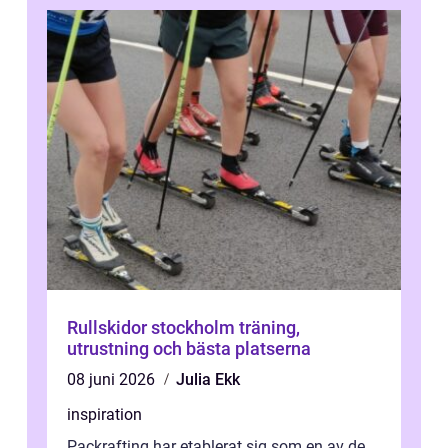
Rullskidor stockholm träning,
utrustning och bästa platserna
08 juni 2026
Julia Ekk
inspiration
Packrafting har etablerat sig som en av de