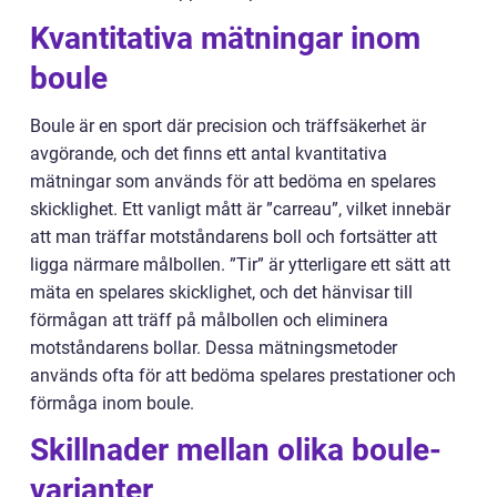
Kvantitativa mätningar inom
boule
Boule är en sport där precision och träffsäkerhet är
avgörande, och det finns ett antal kvantitativa
mätningar som används för att bedöma en spelares
skicklighet. Ett vanligt mått är ”carreau”, vilket innebär
att man träffar motståndarens boll och fortsätter att
ligga närmare målbollen. ”Tir” är ytterligare ett sätt att
mäta en spelares skicklighet, och det hänvisar till
förmågan att träff på målbollen och eliminera
motståndarens bollar. Dessa mätningsmetoder
används ofta för att bedöma spelares prestationer och
förmåga inom boule.
Skillnader mellan olika boule-
varianter