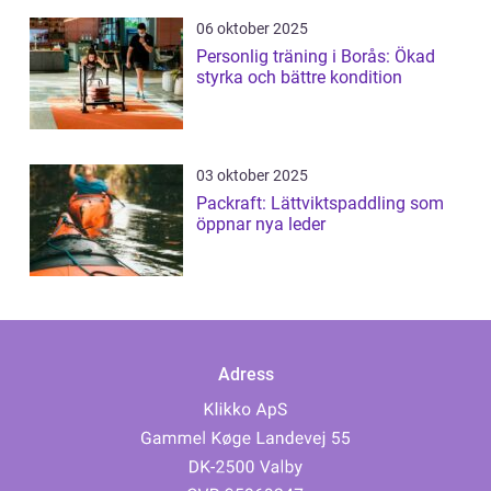
06 oktober 2025
Personlig träning i Borås: Ökad
styrka och bättre kondition
03 oktober 2025
Packraft: Lättviktspaddling som
öppnar nya leder
Adress