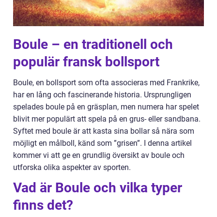
Boule – en traditionell och
populär fransk bollsport
Boule, en bollsport som ofta associeras med Frankrike,
har en lång och fascinerande historia. Ursprungligen
spelades boule på en gräsplan, men numera har spelet
blivit mer populärt att spela på en grus- eller sandbana.
Syftet med boule är att kasta sina bollar så nära som
möjligt en målboll, känd som ”grisen”. I denna artikel
kommer vi att ge en grundlig översikt av boule och
utforska olika aspekter av sporten.
Vad är Boule och vilka typer
finns det?