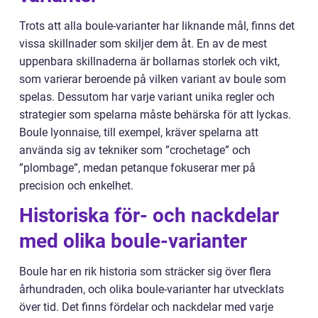
Trots att alla boule-varianter har liknande mål, finns det
vissa skillnader som skiljer dem åt. En av de mest
uppenbara skillnaderna är bollarnas storlek och vikt,
som varierar beroende på vilken variant av boule som
spelas. Dessutom har varje variant unika regler och
strategier som spelarna måste behärska för att lyckas.
Boule lyonnaise, till exempel, kräver spelarna att
använda sig av tekniker som ”crochetage” och
”plombage”, medan petanque fokuserar mer på
precision och enkelhet.
Historiska för- och nackdelar
med olika boule-varianter
Boule har en rik historia som sträcker sig över flera
århundraden, och olika boule-varianter har utvecklats
över tid. Det finns fördelar och nackdelar med varje