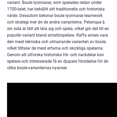
variant. Boule lyonnaise, som spelades redan under
1700-talet, har behållit sitt traditionella och historiska
värde. Dessutom betonar boule lyonnaise teamwork
och strategi mer än de andra varianterna. Petanque å
sin sida är lätt att lära sig och spela, vilket gör det till en
populär variant bland amatörspelare. Raffa anses vara
den mest tekniska och utmanande varianten av boule,
vilket tilltalar de mest erfarna och skickliga spelarna.
Genom att utforska historiska för- och nackdelar kan
spelare och intresserade få en djupare förståelse för de
olika boule-varianternas nyanser.