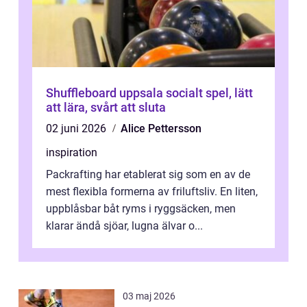
Shuffleboard uppsala socialt spel, lätt
att lära, svårt att sluta
02 juni 2026
Alice Pettersson
inspiration
Packrafting har etablerat sig som en av de
mest flexibla formerna av friluftsliv. En liten,
uppblåsbar båt ryms i ryggsäcken, men
klarar ändå sjöar, lugna älvar o...
03 maj 2026