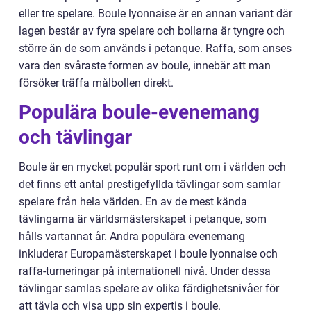
eller tre spelare. Boule lyonnaise är en annan variant där
lagen består av fyra spelare och bollarna är tyngre och
större än de som används i petanque. Raffa, som anses
vara den svåraste formen av boule, innebär att man
försöker träffa målbollen direkt.
Populära boule-evenemang
och tävlingar
Boule är en mycket populär sport runt om i världen och
det finns ett antal prestigefyllda tävlingar som samlar
spelare från hela världen. En av de mest kända
tävlingarna är världsmästerskapet i petanque, som
hålls vartannat år. Andra populära evenemang
inkluderar Europamästerskapet i boule lyonnaise och
raffa-turneringar på internationell nivå. Under dessa
tävlingar samlas spelare av olika färdighetsnivåer för
att tävla och visa upp sin expertis i boule.