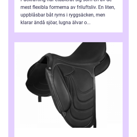
mest flexibla formerna av friluftsliv. En liten,
uppblåsbar båt ryms i ryggsäcken, men
klarar ändå sjöar, lugna älvar o...