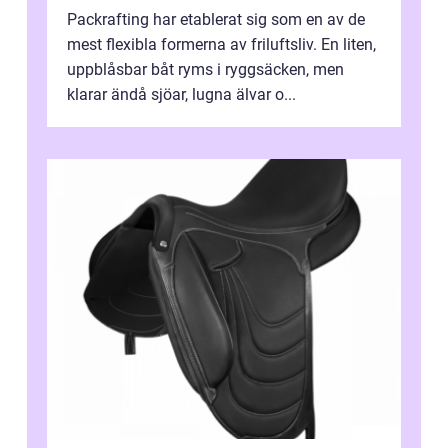
Packrafting har etablerat sig som en av de
mest flexibla formerna av friluftsliv. En liten,
uppblåsbar båt ryms i ryggsäcken, men
klarar ändå sjöar, lugna älvar o...