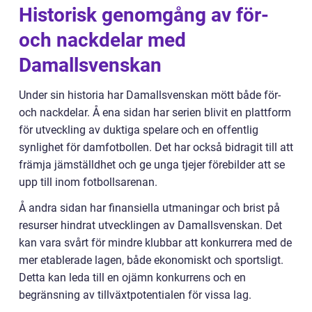
Historisk genomgång av för-
och nackdelar med
Damallsvenskan
Under sin historia har Damallsvenskan mött både för-
och nackdelar. Å ena sidan har serien blivit en plattform
för utveckling av duktiga spelare och en offentlig
synlighet för damfotbollen. Det har också bidragit till att
främja jämställdhet och ge unga tjejer förebilder att se
upp till inom fotbollsarenan.
Å andra sidan har finansiella utmaningar och brist på
resurser hindrat utvecklingen av Damallsvenskan. Det
kan vara svårt för mindre klubbar att konkurrera med de
mer etablerade lagen, både ekonomiskt och sportsligt.
Detta kan leda till en ojämn konkurrens och en
begränsning av tillväxtpotentialen för vissa lag.