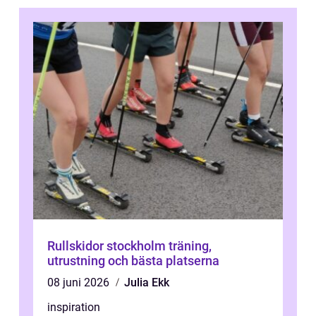
Rullskidor stockholm träning,
utrustning och bästa platserna
08 juni 2026
Julia Ekk
inspiration