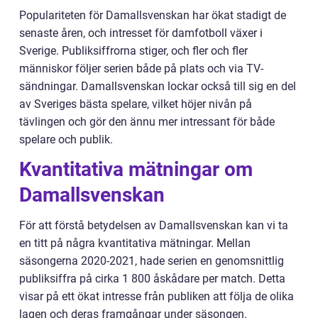
Populariteten för Damallsvenskan har ökat stadigt de
senaste åren, och intresset för damfotboll växer i
Sverige. Publiksiffrorna stiger, och fler och fler
människor följer serien både på plats och via TV-
sändningar. Damallsvenskan lockar också till sig en del
av Sveriges bästa spelare, vilket höjer nivån på
tävlingen och gör den ännu mer intressant för både
spelare och publik.
Kvantitativa mätningar om
Damallsvenskan
För att förstå betydelsen av Damallsvenskan kan vi ta
en titt på några kvantitativa mätningar. Mellan
säsongerna 2020-2021, hade serien en genomsnittlig
publiksiffra på cirka 1 800 åskådare per match. Detta
visar på ett ökat intresse från publiken att följa de olika
lagen och deras framgångar under säsongen.