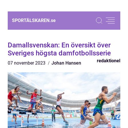
SPORTÄLSKAREN.
se
Damallsvenskan: En översikt över
Sveriges högsta damfotbollsserie
redaktionel
07 november 2023
Johan Hansen