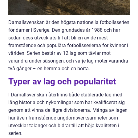
Damallsvenskan är den högsta nationella fotbollsserien
för damer i Sverige. Den grundades år 1988 och har
sedan dess utvecklats till att bli en av de mest
framstående och populära fotbollsserierna för kvinnor i
världen. Serien består av 12 lag som tävlar mot
varandra under säsongen, och varje lag möter varandra
två gånger – en hemma och en borta.
Typer av lag och popularitet
I Damallsvenskan återfinns både etablerade lag med
lång historia och nykomlingar som har kvalificerat sig
genom att vinna de lägre divisionerna. Många av lagen
har även framstående ungdomsverksamheter som
utvecklar talanger och bidrar till att höja kvaliteten i
serien.