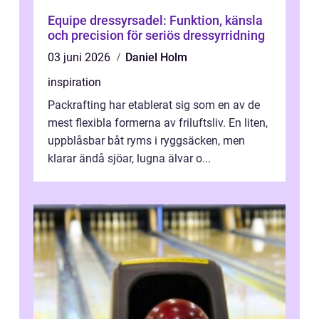
Equipe dressyrsadel: Funktion, känsla
och precision för seriös dressyrridning
03 juni 2026
Daniel Holm
inspiration
Packrafting har etablerat sig som en av de
mest flexibla formerna av friluftsliv. En liten,
uppblåsbar båt ryms i ryggsäcken, men
klarar ändå sjöar, lugna älvar o...