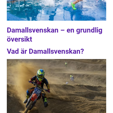
Damallsvenskan – en grundlig
översikt
Vad är Damallsvenskan?