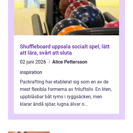
Shuffleboard uppsala socialt spel, lätt
att lära, svårt att sluta
02 juni 2026
Alice Pettersson
inspiration
Packrafting har etablerat sig som en av de
mest flexibla formerna av friluftsliv. En liten,
uppblåsbar båt ryms i ryggsäcken, men
klarar ändå sjöar, lugna älvar o...