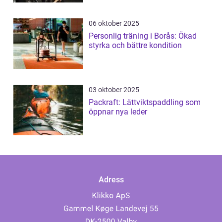
06 oktober 2025
Personlig träning i Borås: Ökad
styrka och bättre kondition
03 oktober 2025
Packraft: Lättviktspaddling som
öppnar nya leder
Adress