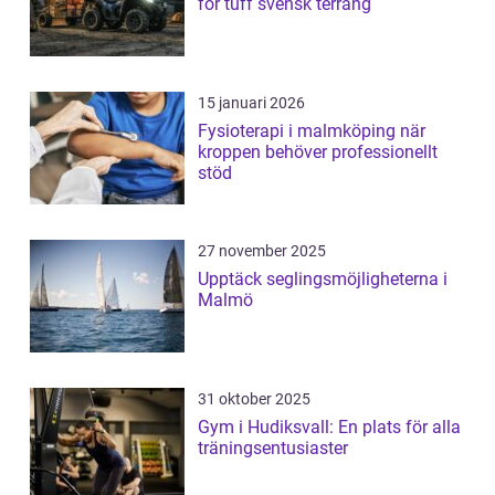
för tuff svensk terräng
15 januari 2026
Fysioterapi i malmköping när
kroppen behöver professionellt
stöd
27 november 2025
Upptäck seglingsmöjligheterna i
Malmö
31 oktober 2025
Gym i Hudiksvall: En plats för alla
träningsentusiaster