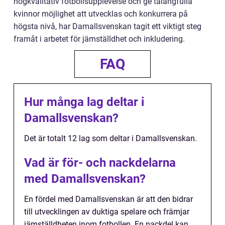
högkvalitativ fotbollsupplevelse och ge talangfulla
kvinnor möjlighet att utvecklas och konkurrera på
högsta nivå, har Damallsvenskan tagit ett viktigt steg
framåt i arbetet för jämställdhet och inkludering.
FAQ
Hur många lag deltar i
Damallsvenskan?
Det är totalt 12 lag som deltar i Damallsvenskan.
Vad är för- och nackdelarna
med Damallsvenskan?
En fördel med Damallsvenskan är att den bidrar
till utvecklingen av duktiga spelare och främjar
jämställdheten inom fotbollen. En nackdel kan